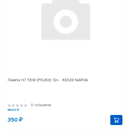
Лампа H7 55W (PX26d) 12v - 48328 NARVA
0 отзывов
много
350 ₽