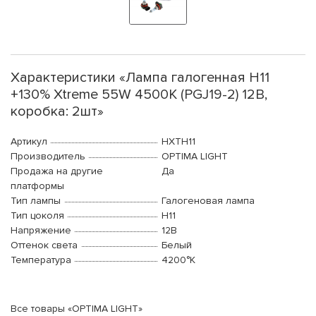
Характеристики «Лампа галогенная H11
+130% Xtreme 55W 4500K (PGJ19-2) 12В,
коробка: 2шт»
Артикул
HXTH11
Производитель
OPTIMA LIGHT
Продажа на другие
Да
платформы
Тип лампы
Галогеновая лампа
Тип цоколя
H11
Напряжение
12В
Оттенок света
Белый
Температура
4200°K
Все товары «OPTIMA LIGHT»