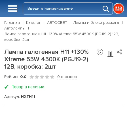
Главная
Каталог
АВТОСВЕТ
Лампы и блоки розжига
Автолампы
Лампа галогенная H11 +130% Xtreme 55W 4500K (PGJ19-2) 12В,
коробка: 2шт
Лампа галогенная H11 +130%
Xtreme 55W 4500K (PGJ19-2)
12В, коробка: 2шт
Рейтинг
0.0
0 отзывов
Товар в наличии
Артикул:
HXTH11