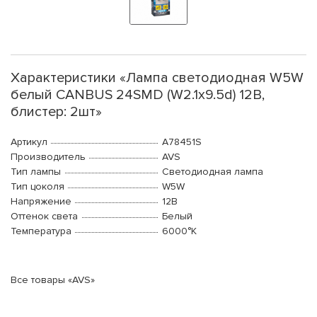
Характеристики «Лампа светодиодная W5W
белый CANBUS 24SMD (W2.1x9.5d) 12В,
блистер: 2шт»
Артикул
A78451S
Производитель
AVS
Тип лампы
Светодиодная лампа
Тип цоколя
W5W
Напряжение
12В
Оттенок света
Белый
Температура
6000°K
Все товары «AVS»