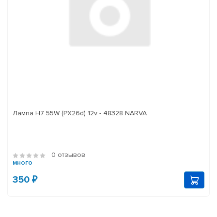
Лампа H7 55W (PX26d) 12v - 48328 NARVA
0 отзывов
много
350 ₽