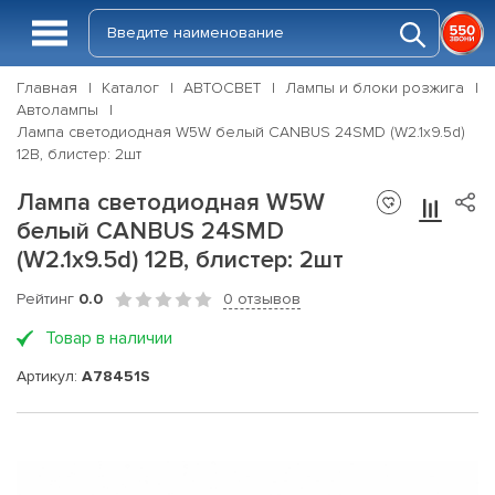
Главная
Каталог
АВТОСВЕТ
Лампы и блоки розжига
Автолампы
Лампа светодиодная W5W белый CANBUS 24SMD (W2.1x9.5d)
12В, блистер: 2шт
Лампа светодиодная W5W
белый CANBUS 24SMD
(W2.1x9.5d) 12В, блистер: 2шт
Рейтинг
0.0
0 отзывов
Товар в наличии
Артикул:
A78451S