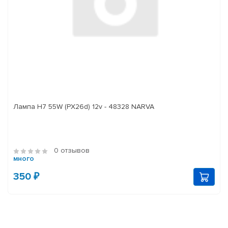
Лампа H7 55W (PX26d) 12v - 48328 NARVA
0 отзывов
много
350 ₽