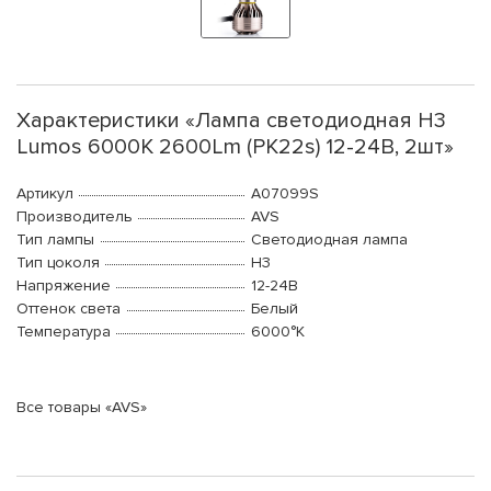
Характеристики «Лампа светодиодная H3
Lumos 6000K 2600Lm (PK22s) 12-24В, 2шт»
Артикул
A07099S
Производитель
AVS
Тип лампы
Светодиодная лампа
Тип цоколя
H3
Напряжение
12-24В
Оттенок света
Белый
Температура
6000°K
Все товары «AVS»