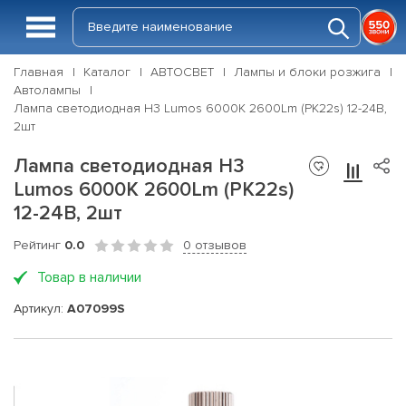
Главная
Каталог
АВТОСВЕТ
Лампы и блоки розжига
Автолампы
Лампа светодиодная H3 Lumos 6000K 2600Lm (PK22s) 12-24В,
2шт
Лампа светодиодная H3
Lumos 6000K 2600Lm (PK22s)
12-24В, 2шт
Рейтинг
0.0
0 отзывов
Товар в наличии
Артикул:
A07099S