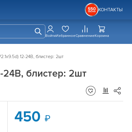
КОНТАКТЫ
Войти
Избранное
Сравнение
Корзина
1x9.5d) 12-24В, блистер: 2шт
24В, блистер: 2шт
450