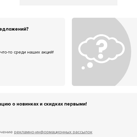
редложений?
что-то среди наших акций!
цию о новинках и скидках первыми!
учение
рекламно-информационных рассылок