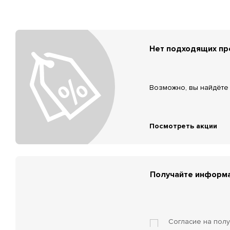
Нет подходящих п
Возможно, вы найдёте 
Посмотреть акции
Получайте информа
Согласие на пол