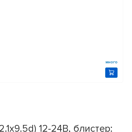
много
x9.5d) 12-24В, блистер: