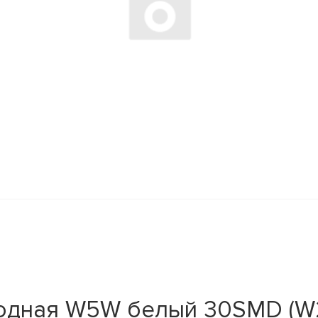
дная W5W белый 30SMD (W2.1