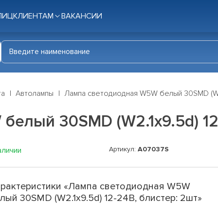
ЛИЦ
КЛИЕНТАМ
ВАКАНСИИ
га
Автолампы
Лампа светодиодная W5W белый 30SMD (W2.
елый 30SMD (W2.1x9.5d) 12-
Артикул:
A07037S
аличии
рактеристики «Лампа светодиодная W5W
лый 30SMD (W2.1x9.5d) 12-24В, блистер: 2шт»