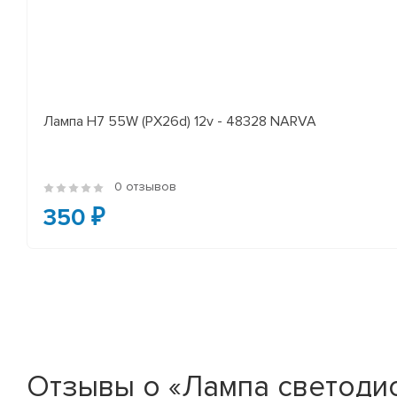
Лампа H7 55W (PX26d) 12v - 48328 NARVA
0 отзывов
350 ₽
Отзывы о «Лампа светодио