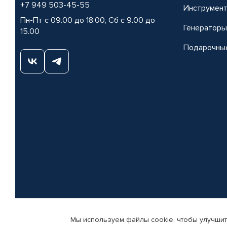
+7 949 503-45-55
Инструмен
Пн-Пт с 09.00 до 18.00, Сб с 9.00 до
Генераторы
15.00
Подарочны
Мы используем файлы cookie, чтобы улучшит
© КАМАЗ ЦЕНТР ДОНЕЦК, 2015-2026. Все права защищены. Интернет