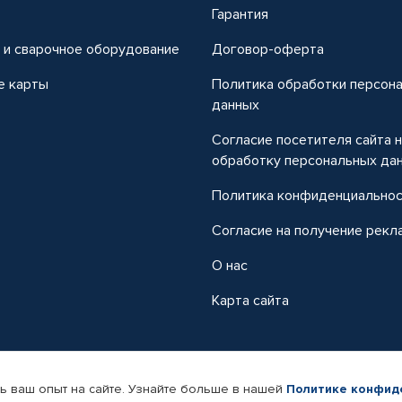
т
Гарантия
 и сварочное оборудование
Договор-оферта
е карты
Политика обработки персон
данных
Согласие посетителя сайта 
обработку персональных да
Политика конфиденциально
Согласие на получение рекл
О нас
Карта сайта
ь ваш опыт на сайте. Узнайте больше в нашей
Политике конфид
-магазин автомобильных товаров Автопрофи.