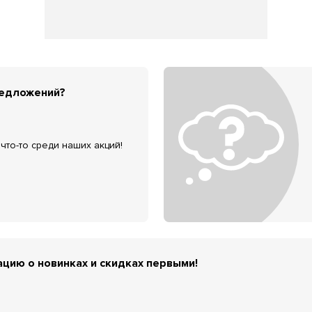
редложений?
что-то среди наших акций!
цию о новинках и скидках первыми!