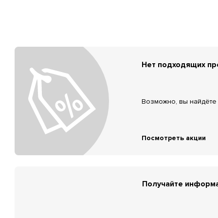
Нет подходящих п
Возможно, вы найдёте 
Посмотреть акции
Получайте информа