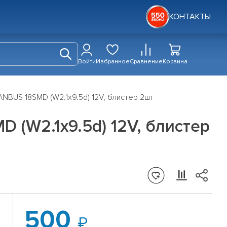
КОНТАКТЫ
Войти
Избранное
Сравнение
Корзина
NBUS 18SMD (W2.1x9.5d) 12V, блистер 2шт
 (W2.1x9.5d) 12V, блистер
500