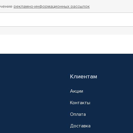
учение
рекламно-информационных рассылок
Клиентам
Акции
Контакты
Оплата
Доставка