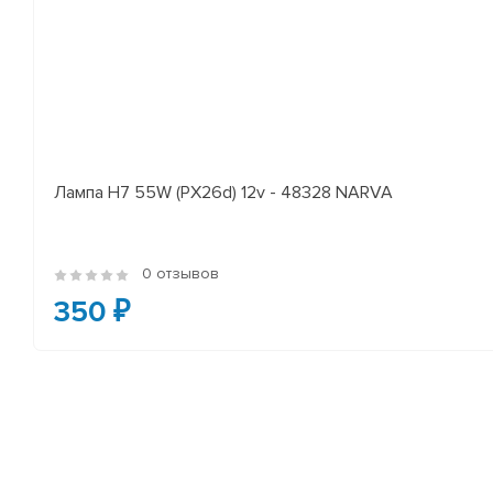
Лампа H7 55W (PX26d) 12v - 48328 NARVA
0 отзывов
350 ₽