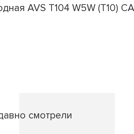
дная AVS T104 W5W (T10) CA
давно смотрели