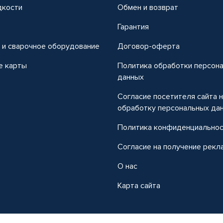
дкости
Обмен и возврат
т
Гарантия
 и сварочное оборудование
Договор-оферта
е карты
Политика обработки персон
данных
Согласие посетителя сайта 
обработку персональных да
Политика конфиденциально
Согласие на получение рекл
О нас
Карта сайта