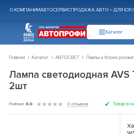
О КОМПАНИИ
АВТОСЕРВИС
ПРОДАЖА АВТО
ДЛЯ ЮР.
Каталог
Главная
Каталог
АВТОСВЕТ
Лампы и блоки розжи
Лампа светодиодная AVS T
2шт
Товар в н
Рейтинг
0.0
0 отзывов
Ха
W5