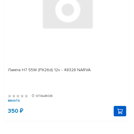
Лампа H7 55W (PX26d) 12v - 48328 NARVA
0 отзывов
много
350 ₽