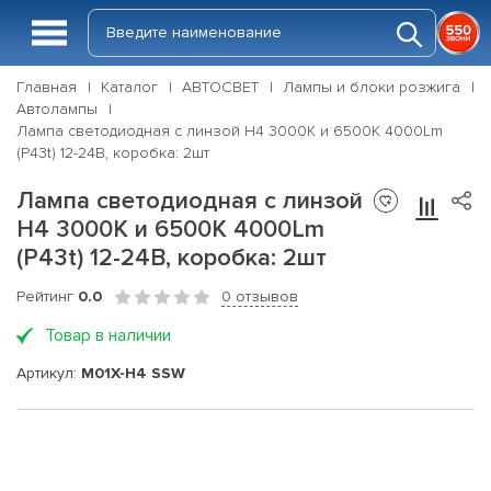
Главная
Каталог
АВТОСВЕТ
Лампы и блоки розжига
Автолампы
Лампа светодиодная c линзой H4 3000K и 6500K 4000Lm
(P43t) 12-24В, коробка: 2шт
Лампа светодиодная c линзой
H4 3000K и 6500K 4000Lm
(P43t) 12-24В, коробка: 2шт
Рейтинг
0.0
0 отзывов
Товар в наличии
Артикул:
M01X-H4 SSW