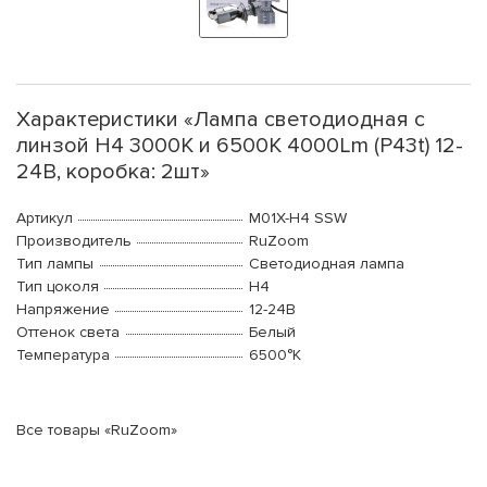
Характеристики «Лампа светодиодная c
линзой H4 3000K и 6500K 4000Lm (P43t) 12-
24В, коробка: 2шт»
Артикул
M01X-H4 SSW
Производитель
RuZoom
Тип лампы
Светодиодная лампа
Тип цоколя
H4
Напряжение
12-24В
Оттенок света
Белый
Температура
6500°K
Все товары «RuZoom»