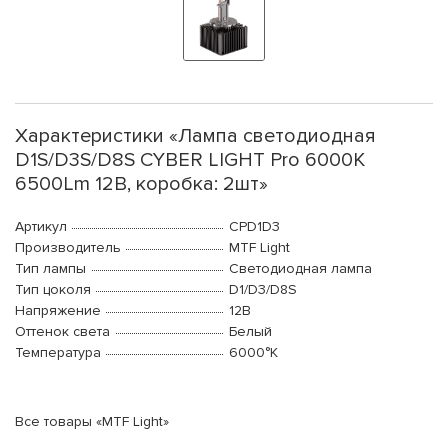
Характеристики «Лампа светодиодная
D1S/D3S/D8S CYBER LIGHT Pro 6000K
6500Lm 12В, коробка: 2шт»
Артикул
CPD1D3
Производитель
MTF Light
Тип лампы
Светодиодная лампа
Тип цоколя
D1/D3/D8S
Напряжение
12В
Оттенок света
Белый
Температура
6000°K
Все товары «MTF Light»