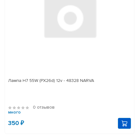
Лампа H7 55W (PX26d) 12v - 48328 NARVA
0 отзывов
много
350 ₽