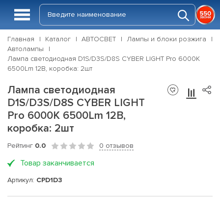
Главная
Каталог
АВТОСВЕТ
Лампы и блоки розжига
Автолампы
Лампа светодиодная D1S/D3S/D8S CYBER LIGHT Pro 6000K
6500Lm 12В, коробка: 2шт
Лампа светодиодная
D1S/D3S/D8S CYBER LIGHT
Pro 6000K 6500Lm 12В,
коробка: 2шт
Рейтинг
0.0
0 отзывов
Товар заканчивается
Артикул:
CPD1D3