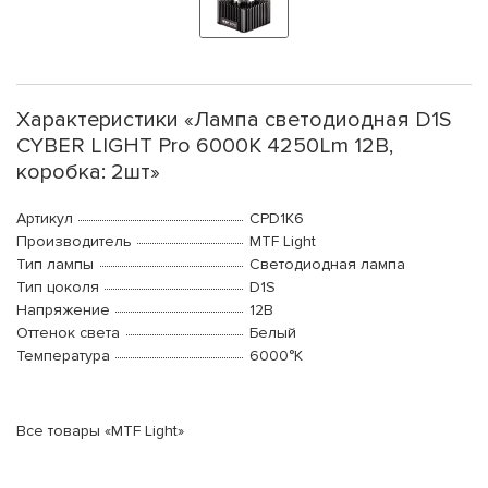
Характеристики «Лампа светодиодная D1S
CYBER LIGHT Pro 6000K 4250Lm 12В,
коробка: 2шт»
Артикул
CPD1K6
Производитель
MTF Light
Тип лампы
Светодиодная лампа
Тип цоколя
D1S
Напряжение
12В
Оттенок света
Белый
Температура
6000°K
Все товары «MTF Light»