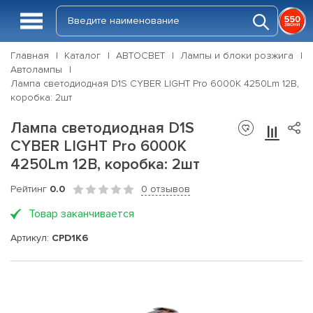
Главная
Каталог
АВТОСВЕТ
Лампы и блоки розжига
Автолампы
Лампа светодиодная D1S CYBER LIGHT Pro 6000K 4250Lm 12В,
коробка: 2шт
Лампа светодиодная D1S
CYBER LIGHT Pro 6000K
4250Lm 12В, коробка: 2шт
Рейтинг
0.0
0 отзывов
Товар заканчивается
Артикул:
CPD1K6