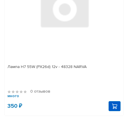
Лампа H7 55W (PX26d) 12v - 48328 NARVA
0 отзывов
много
350 ₽