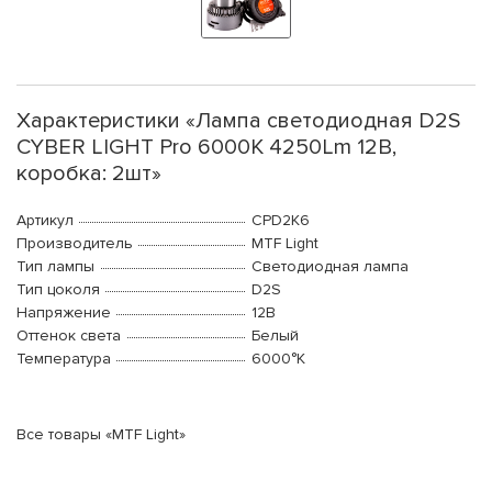
Характеристики «Лампа светодиодная D2S
CYBER LIGHT Pro 6000K 4250Lm 12В,
коробка: 2шт»
Артикул
CPD2K6
Производитель
MTF Light
Тип лампы
Светодиодная лампа
Тип цоколя
D2S
Напряжение
12В
Оттенок света
Белый
Температура
6000°K
Все товары «MTF Light»