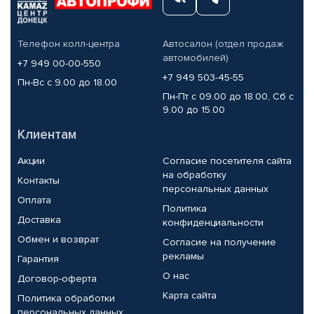
Телефон колл-центра
Автосалон (отдел продаж
автомобилей)
+7 949 00-00-550
+7 949 503-45-55
Пн-Вс с 9.00 до 18.00
Пн-Пт с 09.00 до 18.00, Сб с
9.00 до 15.00
Клиентам
Акции
Согласие посетителя сайта
на обработку
Контакты
персональных данных
Оплата
Политика
Доставка
конфиденциальности
Обмен и возврат
Согласие на получение
рекламы
Гарантия
О нас
Договор-оферта
Карта сайта
Политика обработки
персональных данных