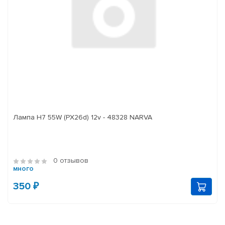
Лампа H7 55W (PX26d) 12v - 48328 NARVA
0 отзывов
много
350 ₽