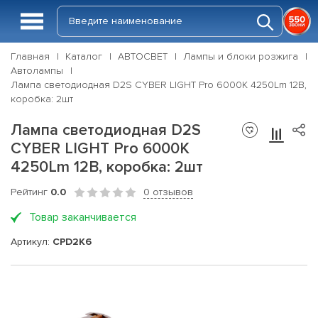
Главная
Каталог
АВТОСВЕТ
Лампы и блоки розжига
Автолампы
Лампа светодиодная D2S CYBER LIGHT Pro 6000K 4250Lm 12В,
коробка: 2шт
Лампа светодиодная D2S
CYBER LIGHT Pro 6000K
4250Lm 12В, коробка: 2шт
Рейтинг
0.0
0 отзывов
Товар заканчивается
Артикул:
CPD2K6