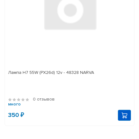
Лампа H7 55W (PX26d) 12v - 48328 NARVA
0 отзывов
много
350 ₽