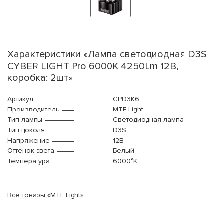
Характеристики «Лампа светодиодная D3S
CYBER LIGHT Pro 6000K 4250Lm 12В,
коробка: 2шт»
Артикул
CPD3K6
Производитель
MTF Light
Тип лампы
Светодиодная лампа
Тип цоколя
D3S
Напряжение
12В
Оттенок света
Белый
Температура
6000°K
Все товары «MTF Light»