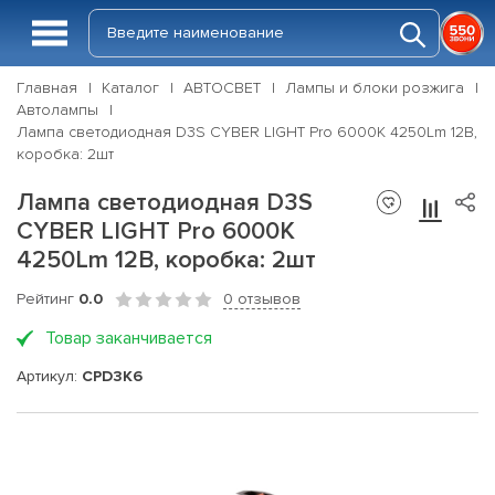
Главная
Каталог
АВТОСВЕТ
Лампы и блоки розжига
Автолампы
Лампа светодиодная D3S CYBER LIGHT Pro 6000K 4250Lm 12В,
коробка: 2шт
Лампа светодиодная D3S
CYBER LIGHT Pro 6000K
4250Lm 12В, коробка: 2шт
Рейтинг
0.0
0 отзывов
Товар заканчивается
Артикул:
CPD3K6