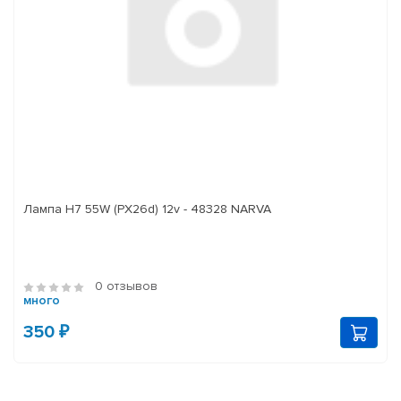
Лампа H7 55W (PX26d) 12v - 48328 NARVA
0 отзывов
много
350 ₽