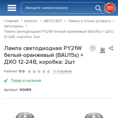
Главная
Каталог
АВТОСВЕТ
Лампы и блоки розжига
Автолампы
Лампа светодиодная PY21W белый-оранжевый (BAU15s) + ДХО
12-24В, коробка: 2шт
Лампа светодиодная PY21W
белый-оранжевый (BAU15s) +
ДХО 12-24В, коробка: 2шт
Рейтинг
0.0
0 отзывов
Товар в наличии
Артикул:
X0085