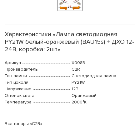
Характеристики «Лампа светодиодная
PY21W белый-оранжевый (BAU15s) + ДХО 12-
24В, коробка: 2шт»
Артикул
X0085
Производитель
C2R
Тип лампы
Светодиодная лампа
Тип цоколя
PY21W
Напряжение
12В
Оттенок света
Оранжевый
Температура
2000°K
Все товары «C2R»