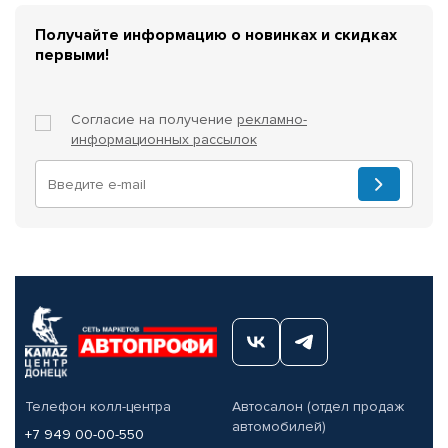
Получайте информацию о новинках и скидках
первыми!
Согласие на получение
рекламно-
информационных рассылок
Телефон колл-центра
Автосалон (отдел продаж
автомобилей)
+7 949 00-00-550