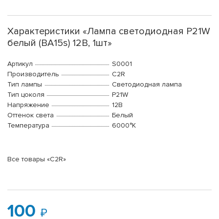
Характеристики «Лампа светодиодная P21W
белый (BA15s) 12В, 1шт»
Артикул
S0001
Производитель
C2R
Тип лампы
Светодиодная лампа
Тип цоколя
P21W
Напряжение
12В
Оттенок света
Белый
Температура
6000°K
Все товары «C2R»
100