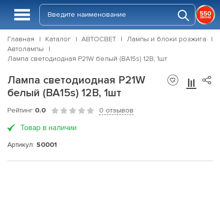
Главная
Каталог
АВТОСВЕТ
Лампы и блоки розжига
Автолампы
Лампа светодиодная P21W белый (BA15s) 12В, 1шт
Лампа светодиодная P21W
белый (BA15s) 12В, 1шт
Рейтинг
0.0
0 отзывов
Товар в наличии
Артикул:
S0001