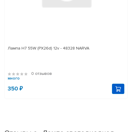
Лампа H7 55W (PX26d) 12v - 48328 NARVA
0 отзывов
много
350 ₽