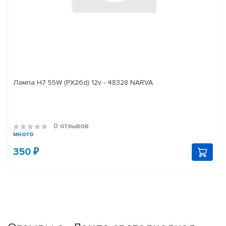
Лампа H7 55W (PX26d) 12v - 48328 NARVA
0 отзывов
много
350 ₽