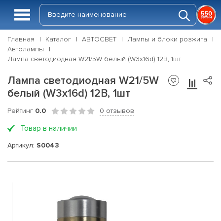
Главная
Каталог
АВТОСВЕТ
Лампы и блоки розжига
Автолампы
Лампа светодиодная W21/5W белый (W3x16d) 12В, 1шт
Лампа светодиодная W21/5W
белый (W3x16d) 12В, 1шт
Рейтинг
0.0
0 отзывов
Товар в наличии
Артикул:
S0043