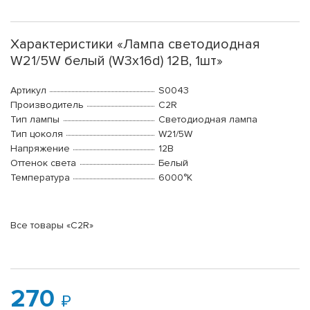
Характеристики «Лампа светодиодная
W21/5W белый (W3x16d) 12В, 1шт»
Артикул
S0043
Производитель
C2R
Тип лампы
Светодиодная лампа
Тип цоколя
W21/5W
Напряжение
12В
Оттенок света
Белый
Температура
6000°K
Все товары «C2R»
270