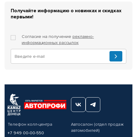
Получайте информацию о новинках и скидках
первыми!
Согласие на получение
рекламно-
информационных рассылок
Телефон колл-центра
Автосалон (отдел продаж
автомобилей)
+7 949 00-00-550