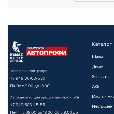
Каталог
Шины
Диски
Телефон колл-центра
Запчасти
+7 949 00-00-550
Пн-Вс с 9.00 до 18.00
АКБ
Масла и жи
Автосалон (отдел продаж автомобилей)
+7 949 503-45-55
Инструмен
Пн-Пт с 09.00 до 18.00, Сб с 9.00 до