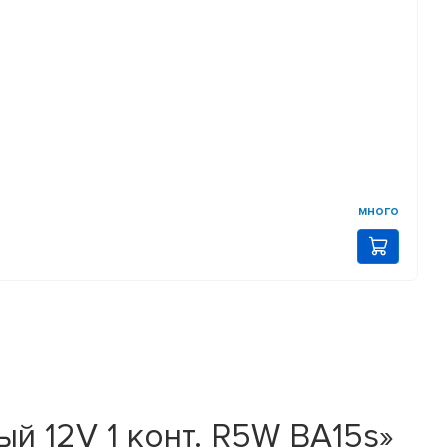
много
й 12V 1 конт. R5W BA15s»