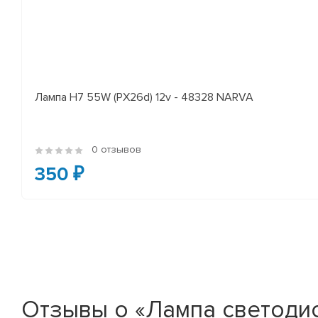
Лампа H7 55W (PX26d) 12v - 48328 NARVA
0 отзывов
350 ₽
Отзывы о «Лампа светодио