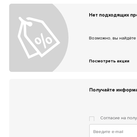
Нет подходящих п
Возможно, вы найдёте 
Посмотреть акции
Получайте информа
Согласие на пол