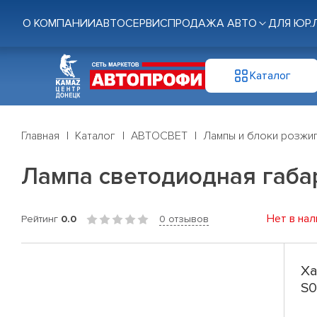
О КОМПАНИИ
АВТОСЕРВИС
ПРОДАЖА АВТО
ДЛЯ ЮР.
Каталог
Главная
Каталог
АВТОСВЕТ
Лампы и блоки розжи
Лампа светодиодная габар
Нет в нал
Рейтинг
0.0
0 отзывов
Ха
S0