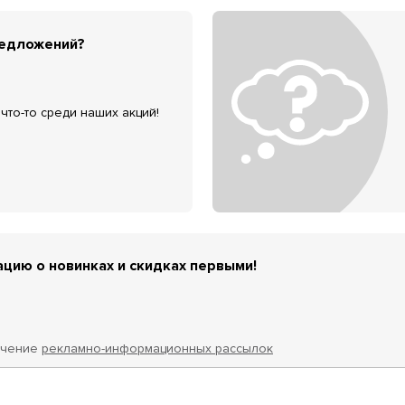
редложений?
что-то среди наших акций!
цию о новинках и скидках первыми!
учение
рекламно-информационных рассылок