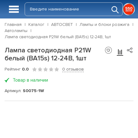
Главная
Каталог
АВТОСВЕТ
Лампы и блоки розжига
Автолампы
Лампа светодиодная P21W белый (BA15s) 12-24В, 1шт
Лампа светодиодная P21W
белый (BA15s) 12-24В, 1шт
Рейтинг
0.0
0 отзывов
Товар в наличии
Артикул:
S0075-1W