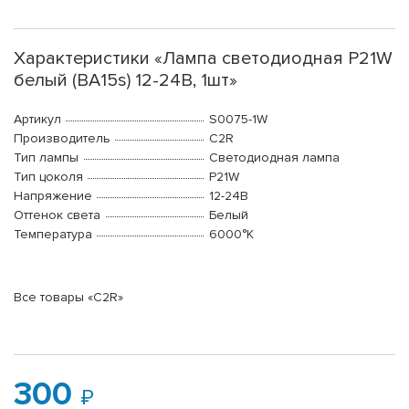
Характеристики «Лампа светодиодная P21W
белый (BA15s) 12-24В, 1шт»
Артикул
S0075-1W
Производитель
C2R
Тип лампы
Светодиодная лампа
Тип цоколя
P21W
Напряжение
12-24В
Оттенок света
Белый
Температура
6000°K
Все товары «C2R»
300