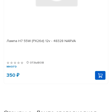
Лампа H7 55W (PX26d) 12v - 48328 NARVA
0 отзывов
много
350 ₽