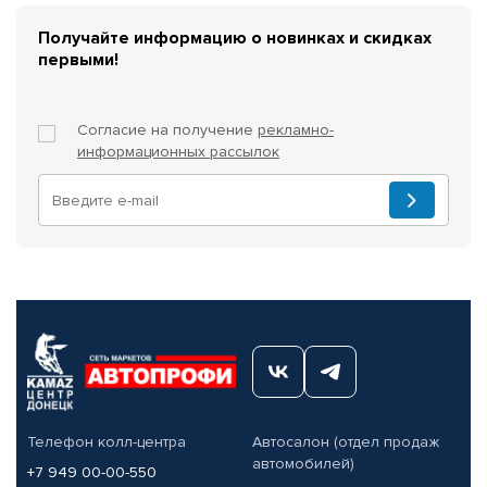
Получайте информацию о новинках и скидках
первыми!
Согласие на получение
рекламно-
информационных рассылок
Телефон колл-центра
Автосалон (отдел продаж
автомобилей)
+7 949 00-00-550