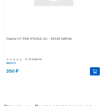
Лампа H7 55W (PX26d) 12v - 48328 NARVA
0 отзывов
много
350 ₽