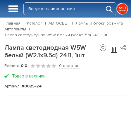
Главная
Каталог
АВТОСВЕТ
Лампы и блоки розжига
Автолампы
Лампа светодиодная W5W белый (W2.1x9.5d) 24В, 1шт
Лампа светодиодная W5W
белый (W2.1x9.5d) 24В, 1шт
Рейтинг
0.0
0 отзывов
Товар в наличии
Артикул:
X0025-24