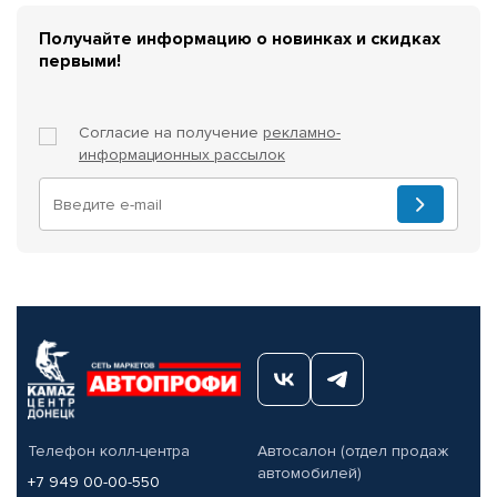
Получайте информацию о новинках и скидках
первыми!
Согласие на получение
рекламно-
информационных рассылок
Телефон колл-центра
Автосалон (отдел продаж
автомобилей)
+7 949 00-00-550