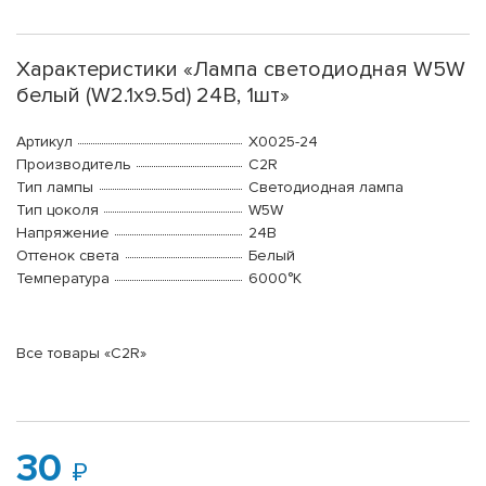
Характеристики «Лампа светодиодная W5W
белый (W2.1x9.5d) 24В, 1шт»
Артикул
X0025-24
Производитель
C2R
Тип лампы
Светодиодная лампа
Тип цоколя
W5W
Напряжение
24В
Оттенок света
Белый
Температура
6000°K
Все товары «C2R»
30