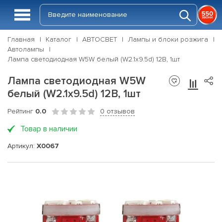
Главная
Каталог
АВТОСВЕТ
Лампы и блоки розжига
Автолампы
Лампа светодиодная W5W белый (W2.1x9.5d) 12В, 1шт
Лампа светодиодная W5W
белый (W2.1x9.5d) 12В, 1шт
Рейтинг
0.0
0 отзывов
Товар в наличии
Артикул:
X0067