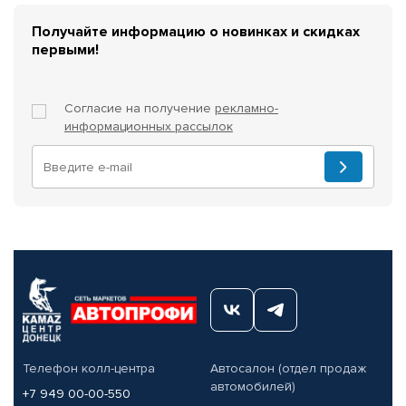
Получайте информацию о новинках и скидках
первыми!
Согласие на получение
рекламно-
информационных рассылок
Телефон колл-центра
Автосалон (отдел продаж
автомобилей)
+7 949 00-00-550