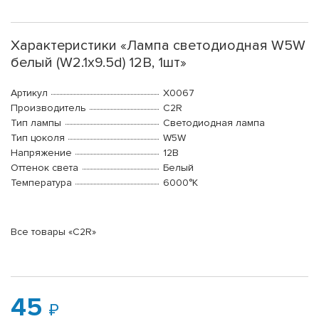
Характеристики «Лампа светодиодная W5W
белый (W2.1x9.5d) 12В, 1шт»
Артикул
X0067
Производитель
C2R
Тип лампы
Светодиодная лампа
Тип цоколя
W5W
Напряжение
12В
Оттенок света
Белый
Температура
6000°K
Все товары «C2R»
45