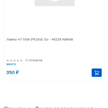
Лампа H7 55W (PX26d) 12v - 48328 NARVA
0 отзывов
много
350 ₽