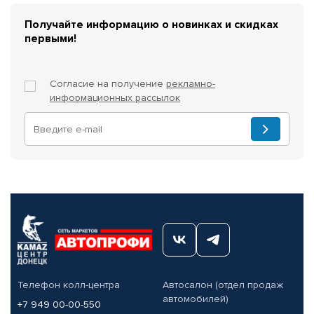
Получайте информацию о новинках и скидках
первыми!
Согласие на получение
рекламно-
информационных рассылок
Телефон колл-центра
Автосалон (отдел продаж
автомобилей)
+7 949 00-00-550