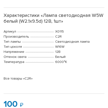
Характеристики «Лампа светодиодная W5W
белый (W2.1x9.5d) 12В, 1шт»
Артикул
X0115
Производитель
C2R
Тип лампы
Светодиодная лампа
Тип цоколя
W16W
Напряжение
12В
Оттенок света
Белый
Температура
6000°K
Все товары «C2R»
100