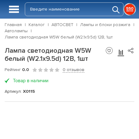
Главная
Каталог
АВТОСВЕТ
Лампы и блоки розжига
Автолампы
Лампа светодиодная W5W белый (W2.1x9.5d) 12В, 1шт
Лампа светодиодная W5W
белый (W2.1x9.5d) 12В, 1шт
Рейтинг
0.0
0 отзывов
Товар в наличии
Артикул:
X0115