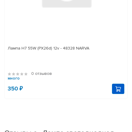
Лампа H7 55W (PX26d) 12v - 48328 NARVA
0 отзывов
много
350 ₽