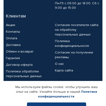
Пн-Пт с 09.00 до 18.00, Сб с
9.00 до 15.00
Клиентам
Акции
Согласие посетителя сайта
на обработку
Контакты
персональных данных
Оплата
Политика
Доставка
конфиденциальности
Обмен и возврат
Согласие на получение
рекламы
Гарантия
О нас
Договор-оферта
Карта сайта
Политика обработки
персональных данных
Партнерам
Мы используем файлы cookie, чтобы улучшить ваш
опыт на сайте. Узнайте больше в нашей
Политике
Корпоративным клиентам
Реквизиты компании
конфиденциальности
.
Поставщикам