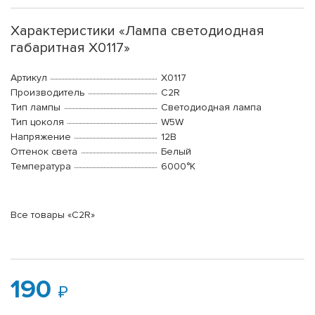
Характеристики «Лампа светодиодная
габаритная X0117»
Артикул
X0117
Производитель
C2R
Тип лампы
Светодиодная лампа
Тип цоколя
W5W
Напряжение
12В
Оттенок света
Белый
Температура
6000°K
Все товары «C2R»
190