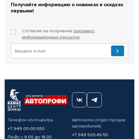
Получайте информацию о новинках и скидках
первыми!
Согласие на получение
рекламно-
информационных рассылок
Телефон колл-центра
Автосалон (отдел продаж
автомобилей)
+7 949 00-00-550
+7 949 503-45-55
Пн-Вс с 9.00 до 18.00