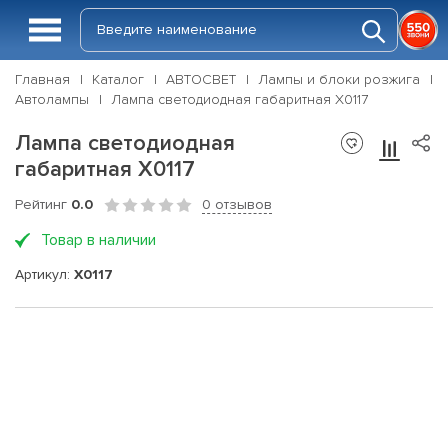
Главная
Каталог
АВТОСВЕТ
Лампы и блоки розжига
Автолампы
Лампа светодиодная габаритная X0117
Лампа светодиодная
габаритная X0117
Рейтинг
0.0
0 отзывов
Товар в наличии
Артикул:
X0117