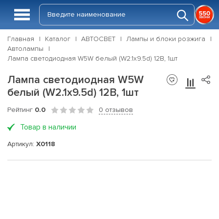
Главная
Каталог
АВТОСВЕТ
Лампы и блоки розжига
Автолампы
Лампа светодиодная W5W белый (W2.1x9.5d) 12В, 1шт
Лампа светодиодная W5W
белый (W2.1x9.5d) 12В, 1шт
Рейтинг
0.0
0 отзывов
Товар в наличии
Артикул:
X0118