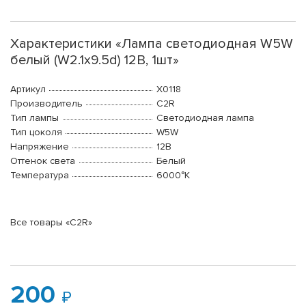
Характеристики «Лампа светодиодная W5W
белый (W2.1x9.5d) 12В, 1шт»
Артикул
X0118
Производитель
C2R
Тип лампы
Светодиодная лампа
Тип цоколя
W5W
Напряжение
12В
Оттенок света
Белый
Температура
6000°K
Все товары «C2R»
200