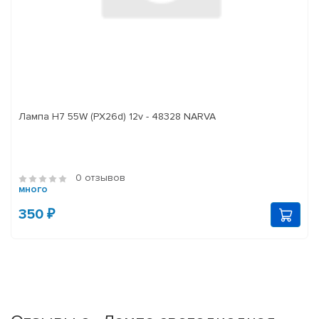
Лампа H7 55W (PX26d) 12v - 48328 NARVA
0 отзывов
много
350 ₽