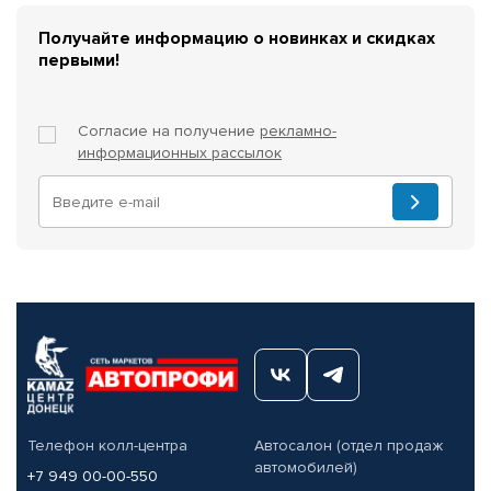
Получайте информацию о новинках и скидках
первыми!
Согласие на получение
рекламно-
информационных рассылок
Телефон колл-центра
Автосалон (отдел продаж
автомобилей)
+7 949 00-00-550