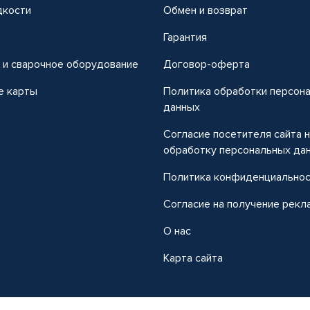
дкости
Обмен и возврат
т
Гарантия
 и сварочное оборудование
Договор-оферта
е карты
Политика обработки персон
данных
Согласие посетителя сайта 
обработку персональных да
Политика конфиденциально
Согласие на получение рекл
О нас
Карта сайта