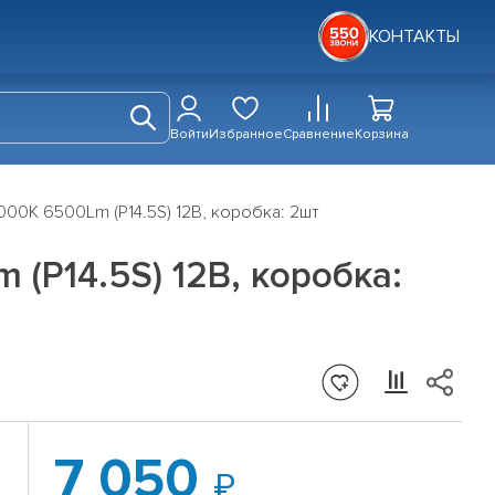
КОНТАКТЫ
Войти
Избранное
Сравнение
Корзина
00K 6500Lm (P14.5S) 12В, коробка: 2шт
(P14.5S) 12В, коробка:
7 050