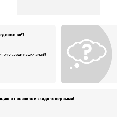
редложений?
что-то среди наших акций!
цию о новинках и скидках первыми!