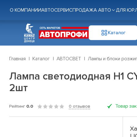
О КОМПАНИИ
АВТОСЕРВИС
ПРОДАЖА АВТО
ДЛЯ ЮР.
Каталог
Главная
Каталог
АВТОСВЕТ
Лампы и блоки розжи
Лампа светодиодная H1 CY
2шт
Товар за
Рейтинг
0.0
0 отзывов
Ха
LI