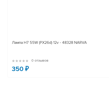
Лампа H7 55W (PX26d) 12v - 48328 NARVA
0 отзывов
350 ₽