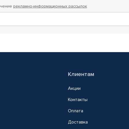
учение
рекламно-информационных рассылок
Клиентам
Акции
Контакты
Оплата
Доставка