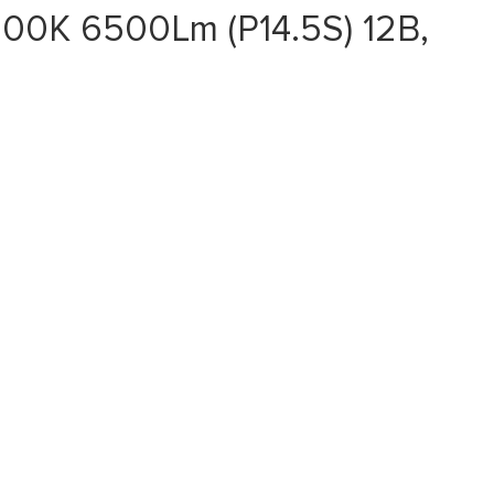
0K 6500Lm (P14.5S) 12В,