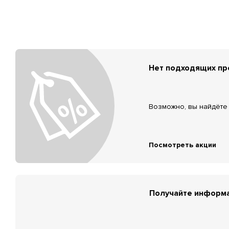
Нет подходящих п
Возможно, вы найдёте 
Посмотреть акции
Получайте информа