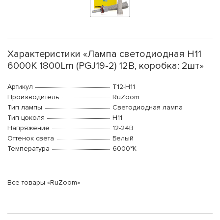
Характеристики «Лампа светодиодная H11
6000K 1800Lm (PGJ19-2) 12В, коробка: 2шт»
Артикул
T12-H11
Производитель
RuZoom
Тип лампы
Светодиодная лампа
Тип цоколя
H11
Напряжение
12-24В
Оттенок света
Белый
Температура
6000°K
Все товары «RuZoom»