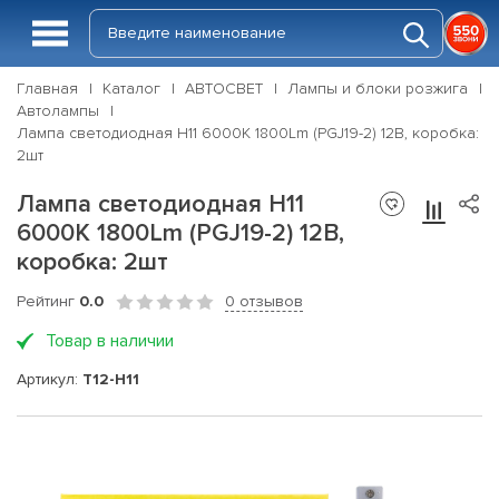
Главная
Каталог
АВТОСВЕТ
Лампы и блоки розжига
Автолампы
Лампа светодиодная H11 6000K 1800Lm (PGJ19-2) 12В, коробка:
2шт
Лампа светодиодная H11
6000K 1800Lm (PGJ19-2) 12В,
коробка: 2шт
Рейтинг
0.0
0 отзывов
Товар в наличии
Артикул:
T12-H11