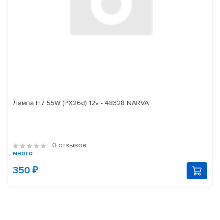
Лампа H7 55W (PX26d) 12v - 48328 NARVA
0 отзывов
много
350 ₽