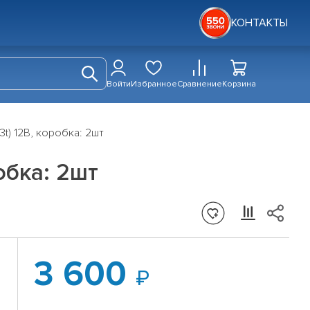
КОНТАКТЫ
Войти
Избранное
Сравнение
Корзина
) 12В, коробка: 2шт
обка: 2шт
3 600