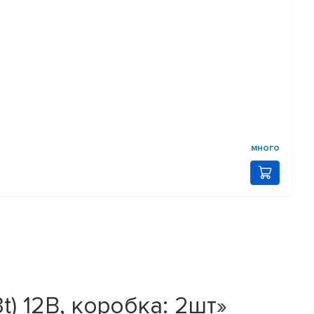
много
) 12В, коробка: 2шт»