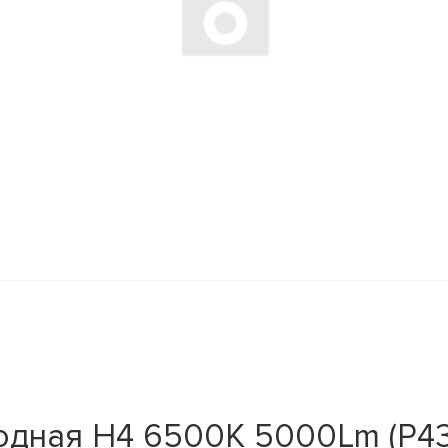
дная H4 6500K 5000Lm (P43t