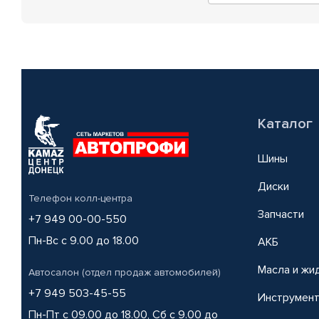
Каталог
Шины
Диски
Телефон колл-центра
Запчасти
+7 949 00-00-550
Пн-Вс с 9.00 до 18.00
АКБ
Масла и жи
Автосалон (отдел продаж автомобилей)
+7 949 503-45-55
Инструмен
Пн-Пт с 09.00 до 18.00, Сб с 9.00 до