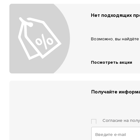
Нет подходящих п
Возможно, вы найдёте 
Посмотреть акции
Получайте информа
Согласие на пол