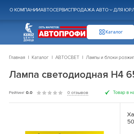
О КОМПАНИИ
АВТОСЕРВИС
ПРОДАЖА АВТО
ДЛЯ ЮР.
Каталог
Главная
Каталог
АВТОСВЕТ
Лампы и блоки розжи
Лампа светодиодная H4 65
Товар в н
Рейтинг
0.0
0 отзывов
Ха
50