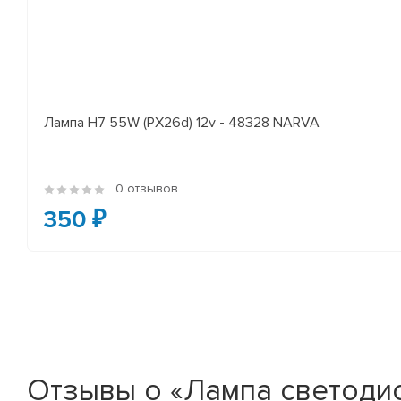
Лампа H7 55W (PX26d) 12v - 48328 NARVA
0 отзывов
350 ₽
Отзывы о «Лампа светодио