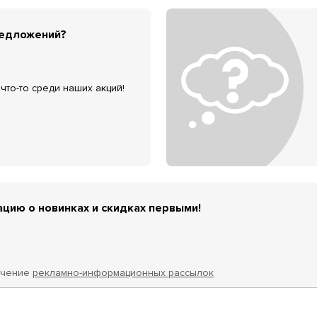
редложений?
что-то среди наших акций!
цию о новинках и скидках первыми!
учение
рекламно-информационных рассылок