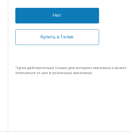
Нет
Купить в 1 клик
*Цена действительна только для интернет-магазина и может
отличаться от цен в розничных магазинах