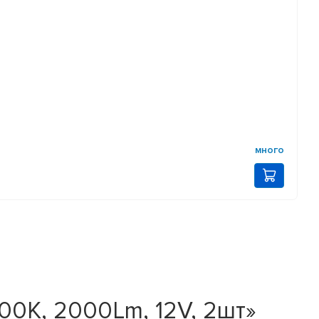
много
00K, 2000Lm, 12V, 2шт»