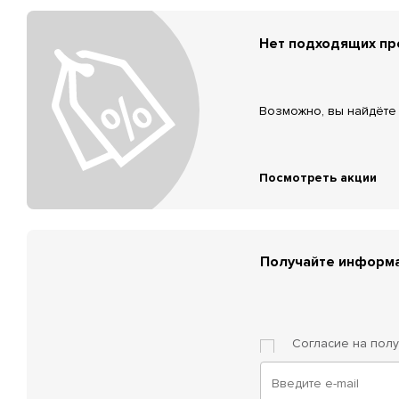
Нет подходящих п
Возможно, вы найдёте 
Посмотреть акции
Получайте информа
Согласие на пол