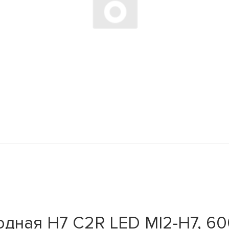
дная H7 C2R LED MI2-H7, 60