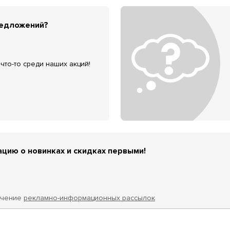
редложений?
что-то среди наших акций!
цию о новинках и скидках первыми!
учение
рекламно-информационных рассылок