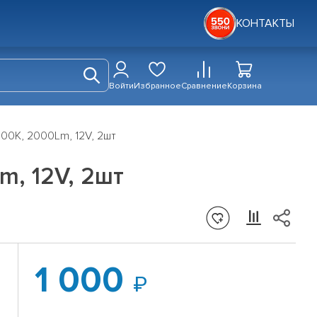
КОНТАКТЫ
Войти
Избранное
Сравнение
Корзина
00K, 2000Lm, 12V, 2шт
m, 12V, 2шт
1 000