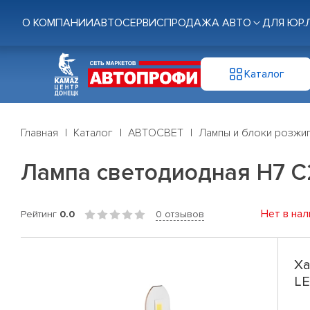
О КОМПАНИИ
АВТОСЕРВИС
ПРОДАЖА АВТО
ДЛЯ ЮР.
Каталог
Главная
Каталог
АВТОСВЕТ
Лампы и блоки розжи
Лампа светодиодная H7 C2
Нет в нал
Рейтинг
0.0
0 отзывов
Ха
LE