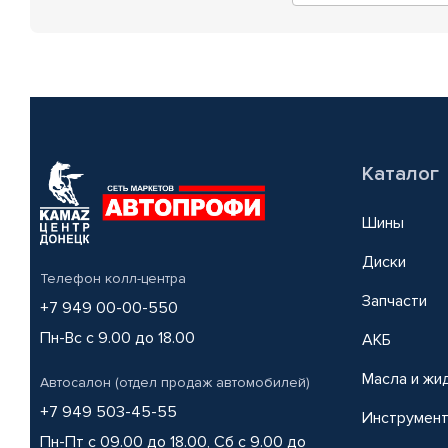
Каталог
Шины
Диски
Телефон колл-центра
Запчасти
+7 949 00-00-550
Пн-Вс с 9.00 до 18.00
АКБ
Масла и жи
Автосалон (отдел продаж автомобилей)
+7 949 503-45-55
Инструмен
Пн-Пт с 09.00 до 18.00, Сб с 9.00 до