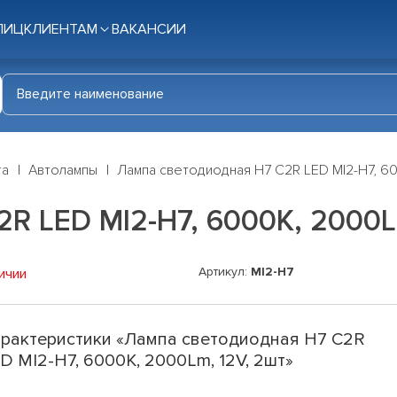
ЛИЦ
КЛИЕНТАМ
ВАКАНСИИ
га
Автолампы
Лампа светодиодная H7 C2R LED MI2-H7, 60
R LED MI2-H7, 6000K, 2000L
Артикул:
MI2-H7
ичии
рактеристики «Лампа светодиодная H7 C2R
D MI2-H7, 6000K, 2000Lm, 12V, 2шт»