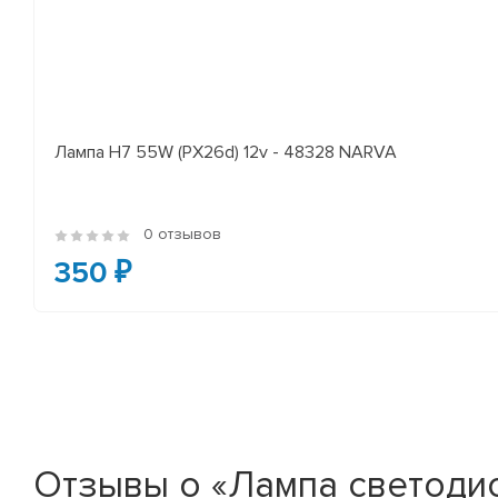
Лампа H7 55W (PX26d) 12v - 48328 NARVA
0 отзывов
350 ₽
Отзывы о «Лампа светодио