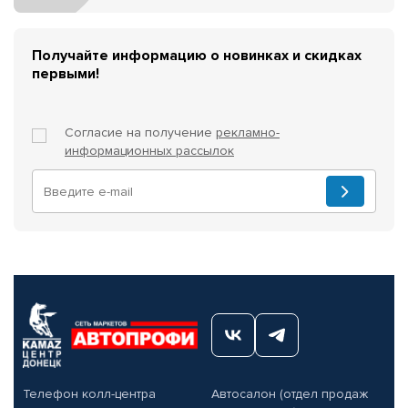
Получайте информацию о новинках и скидках
первыми!
Согласие на получение
рекламно-
информационных рассылок
Телефон колл-центра
Автосалон (отдел продаж