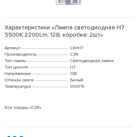
Характеристики «Лампа светодиодная H7
5500K 2200Lm, 12В, коробка: 2шт»
Артикул
С6+H7
Производитель
C2R
Тип лампы
Светодиодная лампа
Тип цоколя
H7
Напряжение
12В
Оттенок света
Белый
Температура
5500°K
Все товары «C2R»