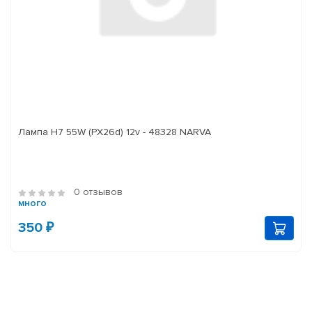
Лампа H7 55W (PX26d) 12v - 48328 NARVA
0 отзывов
много
350 ₽