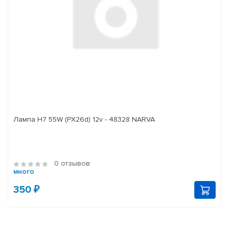
Лампа H7 55W (PX26d) 12v - 48328 NARVA
0 отзывов
много
350 ₽