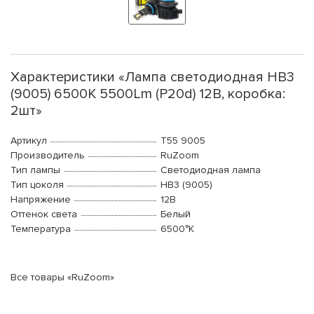
Характеристики «Лампа светодиодная HB3
(9005) 6500K 5500Lm (P20d) 12В, коробка:
2шт»
Артикул
T55 9005
Производитель
RuZoom
Тип лампы
Светодиодная лампа
Тип цоколя
HB3 (9005)
Напряжение
12В
Оттенок света
Белый
Температура
6500°K
Все товары «RuZoom»