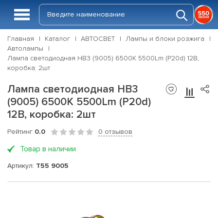
Главная
Каталог
АВТОСВЕТ
Лампы и блоки розжига
Автолампы
Лампа светодиодная HB3 (9005) 6500K 5500Lm (P20d) 12В,
коробка: 2шт
Лампа светодиодная HB3
(9005) 6500K 5500Lm (P20d)
12В, коробка: 2шт
Рейтинг
0.0
0 отзывов
Товар в наличии
Артикул:
T55 9005