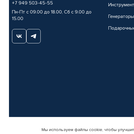
+7 949 503-45-55
Инструмен
Пн-Пт с 09.00 до 18.00, Сб с 9.00 до
Генераторы
15.00
Подарочны
Мы используем файлы cookie, чтобы улучшит
© КАМАЗ ЦЕНТР ДОНЕЦК, 2015-2026. Все права защищены. Интернет