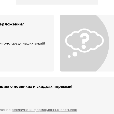
редложений?
что-то среди наших акций!
цию о новинках и скидках первыми!
учение
рекламно-информационных рассылок