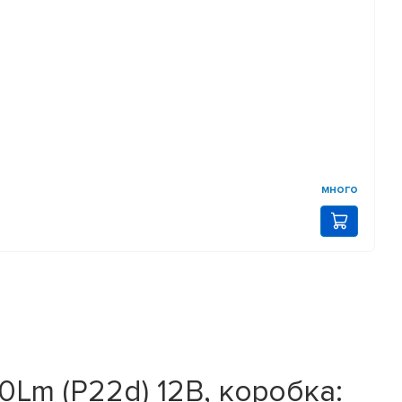
много
Lm (P22d) 12В, коробка: