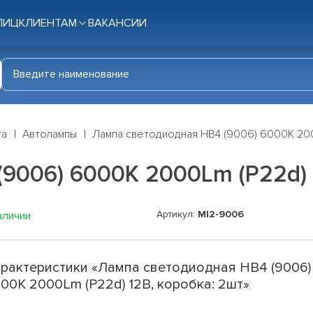
ЛИЦ
КЛИЕНТАМ
ВАКАНСИИ
га
Автолампы
Лампа светодиодная HB4 (9006) 6000K 200
9006) 6000K 2000Lm (P22d) 
Артикул:
MI2-9006
аличии
рактеристики «Лампа светодиодная HB4 (9006)
00K 2000Lm (P22d) 12В, коробка: 2шт»