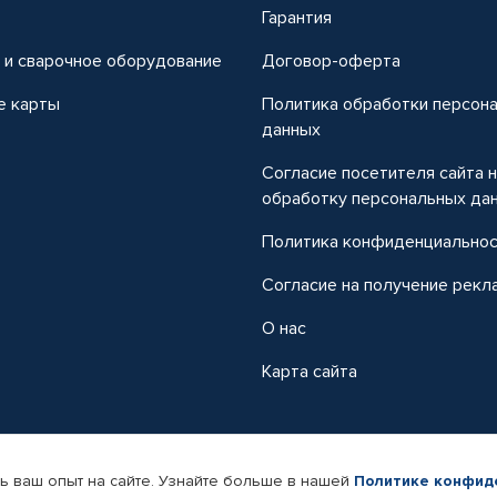
т
Гарантия
 и сварочное оборудование
Договор-оферта
е карты
Политика обработки персон
данных
Согласие посетителя сайта 
обработку персональных да
Политика конфиденциально
Согласие на получение рекл
О нас
Карта сайта
ь ваш опыт на сайте. Узнайте больше в нашей
Политике конфид
-магазин автомобильных товаров Автопрофи.