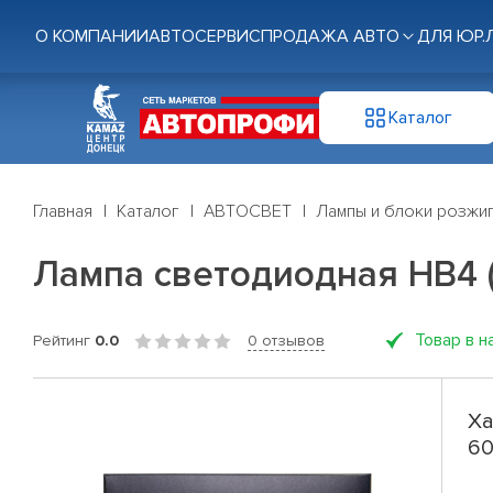
О КОМПАНИИ
АВТОСЕРВИС
ПРОДАЖА АВТО
ДЛЯ ЮР.
Каталог
Главная
Каталог
АВТОСВЕТ
Лампы и блоки розжи
Лампа светодиодная HB4 (
Товар в н
Рейтинг
0.0
0 отзывов
Ха
60