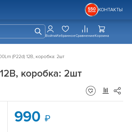
КОНТАКТЫ
Войти
Избранное
Сравнение
Корзина
0Lm (P22d) 12В, коробка: 2шт
12В, коробка: 2шт
990