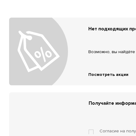
Нет подходящих п
Возможно, вы найдёте 
Посмотреть акции
Получайте информа
Согласие на пол