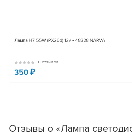
Лампа H7 55W (PX26d) 12v - 48328 NARVA
0 отзывов
350 ₽
Отзывы о «Лампа светодио