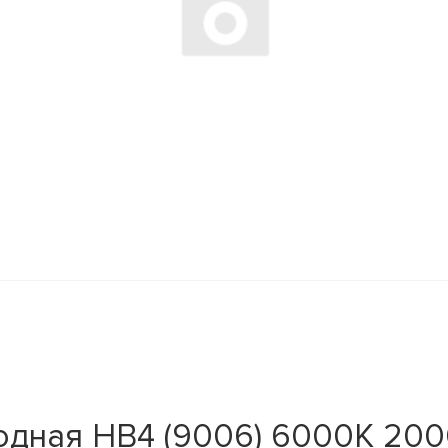
дная HB4 (9006) 6000K 2000