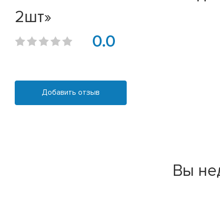
2шт»
0.0
Добавить отзыв
Вы не