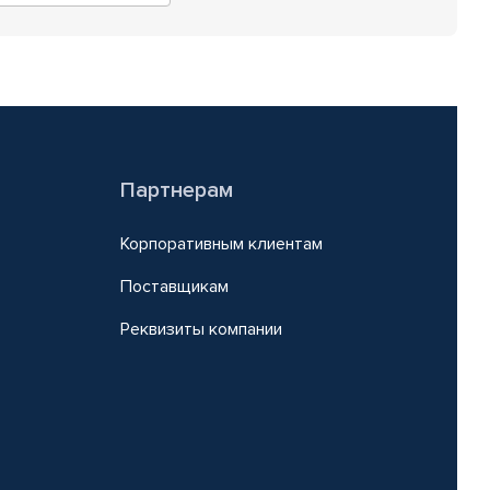
Партнерам
Корпоративным клиентам
Поставщикам
Реквизиты компании