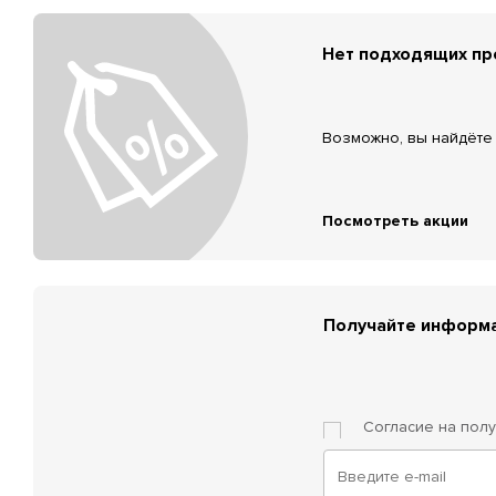
Нет подходящих п
Возможно, вы найдёте 
Посмотреть акции
Получайте информа
Согласие на пол