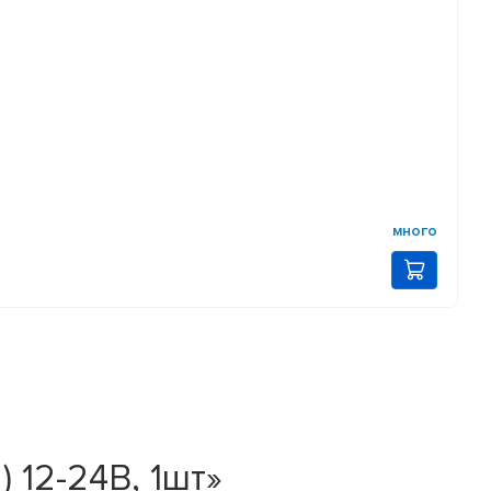
много
12-24В, 1шт»