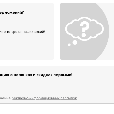
редложений?
что-то среди наших акций!
цию о новинках и скидках первыми!
учение
рекламно-информационных рассылок