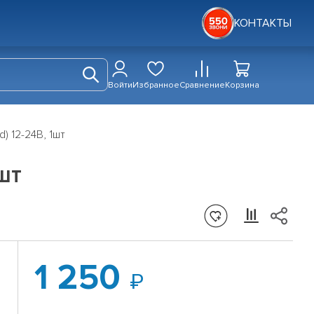
КОНТАКТЫ
Войти
Избранное
Сравнение
Корзина
 12-24В, 1шт
шт
1 250