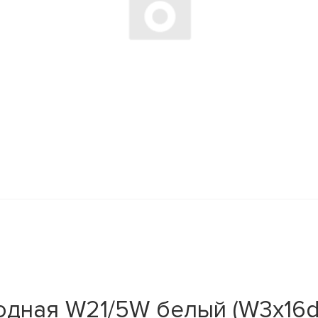
дная W21/5W белый (W3x16d) 