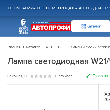
О КОМПАНИИ
АВТОСЕРВИС
ПРОДАЖА АВТО
ДЛЯ ЮР.
Каталог
Главная
Каталог
АВТОСВЕТ
Лампы и блоки розжи
Лампа светодиодная W21/5
Товар за
Рейтинг
0.0
0 отзывов
Ха
бе