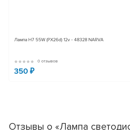
Лампа H7 55W (PX26d) 12v - 48328 NARVA
0 отзывов
350 ₽
Отзывы о «Лампа светодио