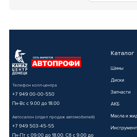
Каталог
Шины
Диски
Телефон колл-центра
Запчасти
+7 949 00-00-550
Пн-Вс с 9.00 до 18.00
АКБ
Масла и жи
Автосалон (отдел продаж автомобилей)
+7 949 503-45-55
Инструмен
Пн-Пт с 09.00 до 18.00, Сб с 9.00 до