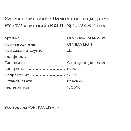
Характеристики «Лампа светодиодная
PY21W красный (BAU15S) 12-24В, 1шт»
Артикул
OP-P21W-CAN-R-50W
Производитель
OPTIMA LIGHT
Продажа на другие
Да
платформы
Тип лампы
Светодиодная лампа
Тип цоколя
P21W
Напряжение
12-24В
Оттенок света
Красный
Температура
1800°K
Все товары «OPTIMA LIGHT»