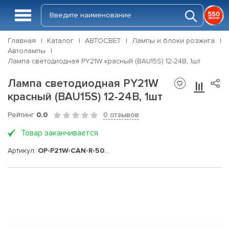
Главная
Каталог
АВТОСВЕТ
Лампы и блоки розжига
Автолампы
Лампа светодиодная PY21W красный (BAU15S) 12-24В, 1шт
Лампа светодиодная PY21W
красный (BAU15S) 12-24В, 1шт
Рейтинг
0.0
0 отзывов
Товар заканчивается
Артикул:
OP-P21W-CAN-R-50W