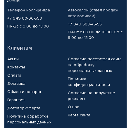
Телефон колл-центра
Автосалон (отдел продаж
автомобилей)
+7 949 00-00-550
+7 949 503-45-55
Пн-Вс с 9.00 до 18.00
Пн-Пт с 09.00 до 18.00, Сб с
9.00 до 15.00
Клиентам
Акции
Согласие посетителя сайта
на обработку
Контакты
персональных данных
Оплата
Политика
Доставка
конфиденциальности
Обмен и возврат
Согласие на получение
рекламы
Гарантия
О нас
Договор-оферта
Карта сайта
Политика обработки
персональных данных