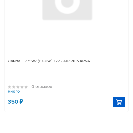
Лампа H7 55W (PX26d) 12v - 48328 NARVA
0 отзывов
много
350 ₽