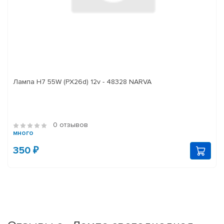
Лампа H7 55W (PX26d) 12v - 48328 NARVA
0 отзывов
много
350 ₽