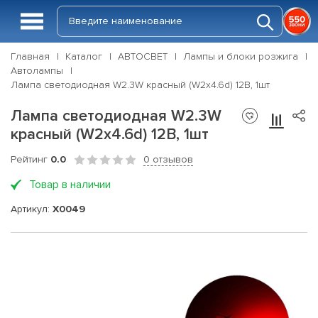
Главная
Каталог
АВТОСВЕТ
Лампы и блоки розжига
Автолампы
Лампа светодиодная W2.3W красный (W2x4.6d) 12В, 1шт
Лампа светодиодная W2.3W
красный (W2x4.6d) 12В, 1шт
Рейтинг
0.0
0 отзывов
Товар в наличии
Артикул:
X0049