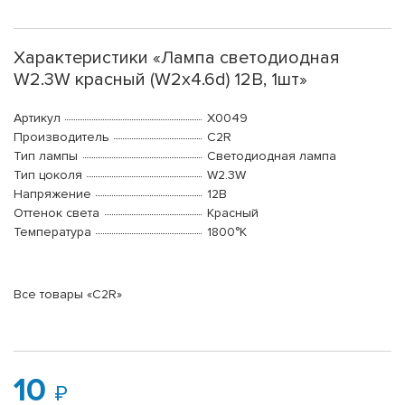
Характеристики «Лампа светодиодная
W2.3W красный (W2x4.6d) 12В, 1шт»
Артикул
X0049
Производитель
C2R
Тип лампы
Светодиодная лампа
Тип цоколя
W2.3W
Напряжение
12В
Оттенок света
Красный
Температура
1800°K
Все товары «C2R»
10