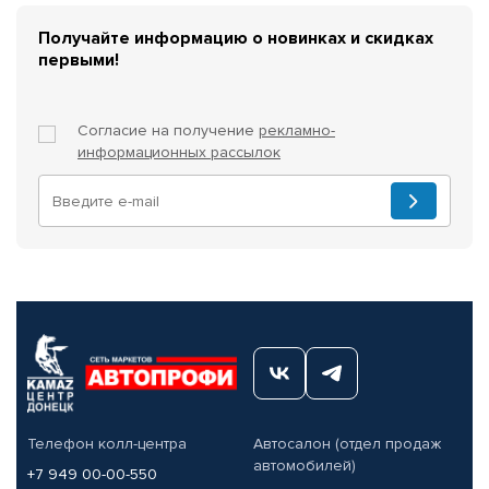
Получайте информацию о новинках и скидках
первыми!
Согласие на получение
рекламно-
информационных рассылок
Телефон колл-центра
Автосалон (отдел продаж
автомобилей)
+7 949 00-00-550