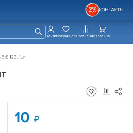
КОНТАКТЫ
Войти
Избранное
Сравнение
Корзина
6d) 12В, 1шт
шт
10