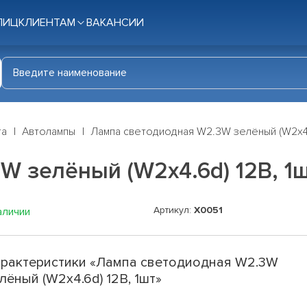
ЛИЦ
КЛИЕНТАМ
ВАКАНСИИ
га
Автолампы
Лампа светодиодная W2.3W зелёный (W2x4.
 зелёный (W2x4.6d) 12В, 1
Артикул:
X0051
аличии
рактеристики «Лампа светодиодная W2.3W
лёный (W2x4.6d) 12В, 1шт»