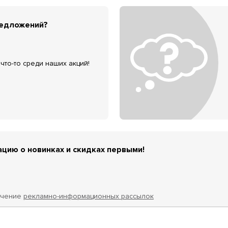
редложений?
что-то среди наших акций!
цию о новинках и скидках первыми!
учение
рекламно-информационных рассылок