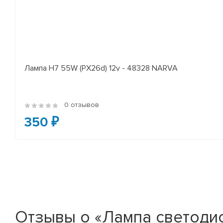
Лампа H7 55W (PX26d) 12v - 48328 NARVA
0 отзывов
350 ₽
Отзывы о «Лампа светодио