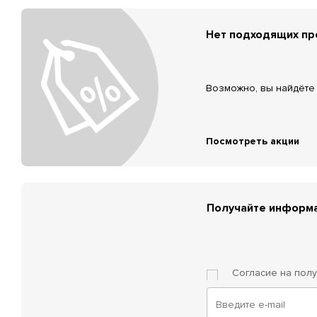
Нет подходящих п
Возможно, вы найдёте 
Посмотреть акции
Получайте информа
Согласие на пол