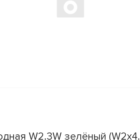
дная W2.3W зелёный (W2x4.6