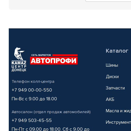
Каталог
Шины
Диски
Телефон колл-центра
Запчасти
+7 949 00-00-550
Пн-Вс с 9.00 до 18.00
АКБ
Масла и жи
Автосалон (отдел продаж автомобилей)
+7 949 503-45-55
Инструмен
Пн-Пт с 09.00 до 18.00, Сб с 9.00 до