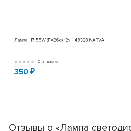
Лампа H7 55W (PX26d) 12v - 48328 NARVA
0 отзывов
350 ₽
Отзывы о «Лампа светодио