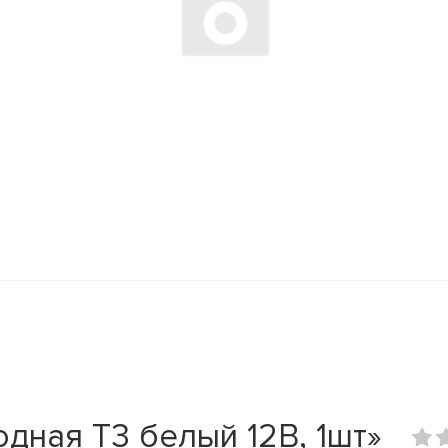
дная T3 белый 12В, 1шт»