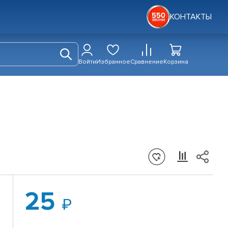
КОНТАКТЫ
Войти
Избранное
Сравнение
Корзина
25