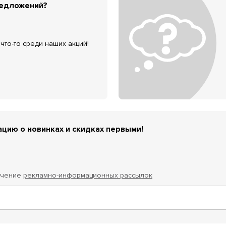
редложений?
что-то среди наших акций!
цию о новинках и скидках первыми!
учение
рекламно-информационных рассылок