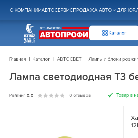
О КОМПАНИИ
АВТОСЕРВИС
ПРОДАЖА АВТО
ДЛЯ ЮР.
Каталог
Главная
Каталог
АВТОСВЕТ
Лампы и блоки розжи
Лампа светодиодная T3 бе
Товар в н
Рейтинг
0.0
0 отзывов
Ха
12