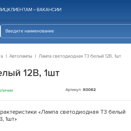
ЛИЦ
КЛИЕНТАМ
ВАКАНСИИ
га
Автолампы
Лампа светодиодная T3 белый 12В, 1шт
лый 12В, 1шт
Артикул:
X0062
аличии
рактеристики «Лампа светодиодная T3 белый
В, 1шт»