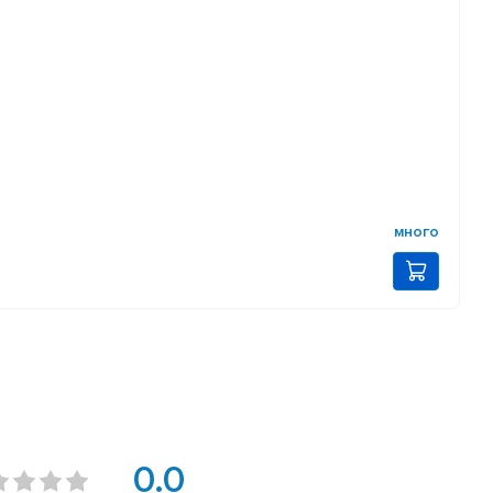
много
0.0