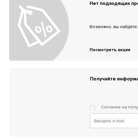
Нет подходящих п
Возможно, вы найдёте 
Посмотреть акции
Получайте информа
Согласие на пол