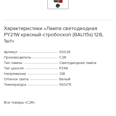
Характеристики «Лампа светодиодная
PY21W красный-стробоскоп (BAU15s) 12В,
1шт»
Артикул
S0028
Производитель
C2R
Тип лампы
Светодиодная лампа
Тип цоколя
P21W
Напряжение
12В
Оттенок света
Белый
Температура
5500°K
Все товары «C2R»