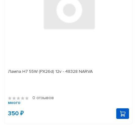
Лампа H7 55W (PX26d) 12v - 48328 NARVA
0 отзывов
много
350 ₽