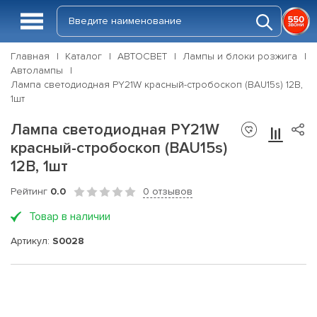
Главная
Каталог
АВТОСВЕТ
Лампы и блоки розжига
Автолампы
Лампа светодиодная PY21W красный-стробоскоп (BAU15s) 12В,
1шт
Лампа светодиодная PY21W
красный-стробоскоп (BAU15s)
12В, 1шт
Рейтинг
0.0
0 отзывов
Товар в наличии
Артикул:
S0028