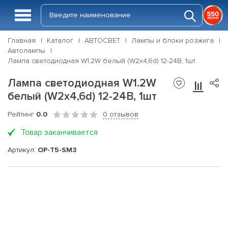
Главная
Каталог
АВТОСВЕТ
Лампы и блоки розжига
Автолампы
Лампа светодиодная W1.2W белый (W2x4,6d) 12-24В, 1шт
Лампа светодиодная W1.2W
белый (W2x4,6d) 12-24В, 1шт
Рейтинг
0.0
0 отзывов
Товар заканчивается
Артикул:
OP-T5-SM3