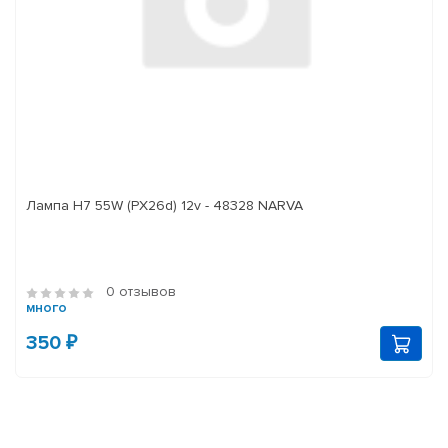
Лампа H7 55W (PX26d) 12v - 48328 NARVA
0 отзывов
много
350 ₽