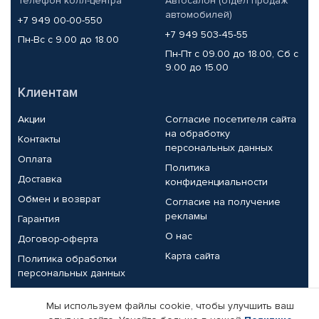
Телефон колл-центра
Автосалон (отдел продаж
автомобилей)
+7 949 00-00-550
+7 949 503-45-55
Пн-Вс с 9.00 до 18.00
Пн-Пт с 09.00 до 18.00, Сб с
9.00 до 15.00
Клиентам
Акции
Согласие посетителя сайта
на обработку
Контакты
персональных данных
Оплата
Политика
Доставка
конфиденциальности
Обмен и возврат
Согласие на получение
рекламы
Гарантия
О нас
Договор-оферта
Карта сайта
Политика обработки
персональных данных
Партнерам
Мы используем файлы cookie, чтобы улучшить ваш