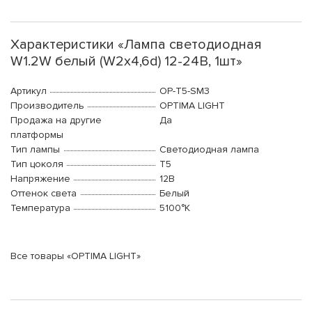
Характеристики «Лампа светодиодная
W1.2W белый (W2x4,6d) 12-24В, 1шт»
Артикул
OP-T5-SM3
Производитель
OPTIMA LIGHT
Продажа на другие
Да
платформы
Тип лампы
Светодиодная лампа
Тип цоколя
T5
Напряжение
12В
Оттенок света
Белый
Температура
5100°K
Все товары «OPTIMA LIGHT»