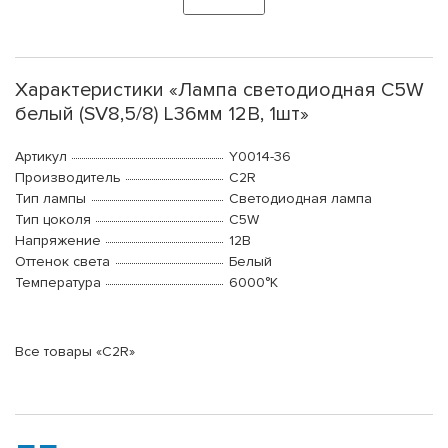
Характеристики «Лампа светодиодная C5W
белый (SV8,5/8) L36мм 12В, 1шт»
Артикул
Y0014-36
Производитель
C2R
Тип лампы
Светодиодная лампа
Тип цоколя
C5W
Напряжение
12В
Оттенок света
Белый
Температура
6000°K
Все товары «C2R»