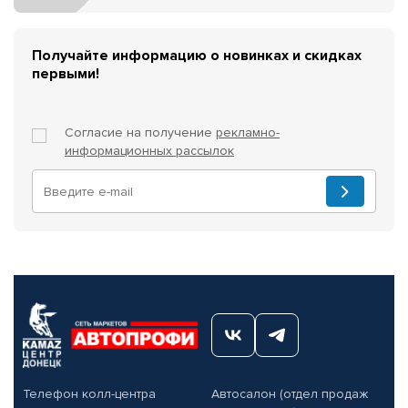
Получайте информацию о новинках и скидках
первыми!
Согласие на получение
рекламно-
информационных рассылок
Телефон колл-центра
Автосалон (отдел продаж