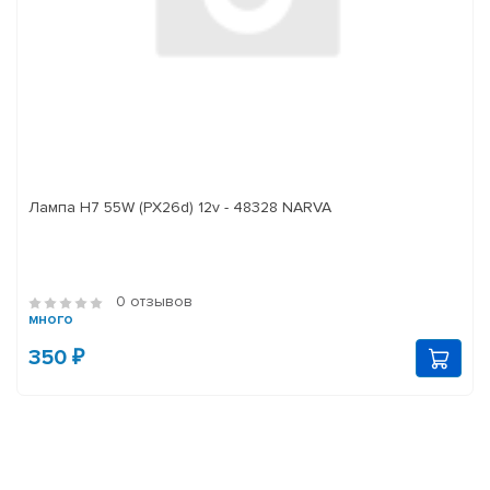
Лампа H7 55W (PX26d) 12v - 48328 NARVA
0 отзывов
много
350 ₽