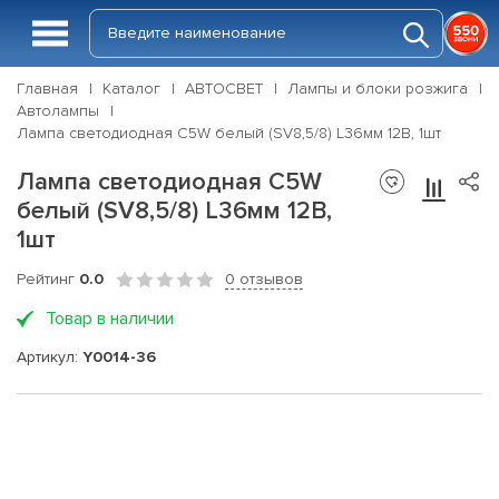
Главная
Каталог
АВТОСВЕТ
Лампы и блоки розжига
Автолампы
Лампа светодиодная C5W белый (SV8,5/8) L36мм 12В, 1шт
Лампа светодиодная C5W
белый (SV8,5/8) L36мм 12В,
1шт
Рейтинг
0.0
0 отзывов
Товар в наличии
Артикул:
Y0014-36