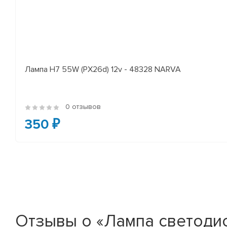
Лампа H7 55W (PX26d) 12v - 48328 NARVA
0 отзывов
350 ₽
Отзывы о «Лампа светодио