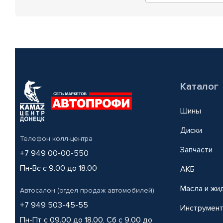
Каталог
Шины
Диски
Телефон колл-центра
Запчасти
+7 949 00-00-550
Пн-Вс с 9.00 до 18.00
АКБ
Масла и жи
Автосалон (отдел продаж автомобилей)
+7 949 503-45-55
Инструмен
Пн-Пт с 09.00 до 18.00, Сб с 9.00 до