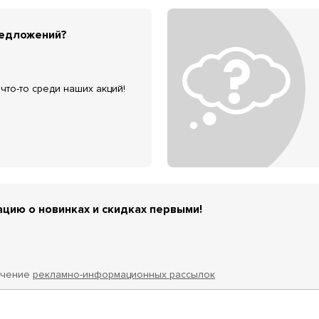
редложений?
что-то среди наших акций!
цию о новинках и скидках первыми!
учение
рекламно-информационных рассылок