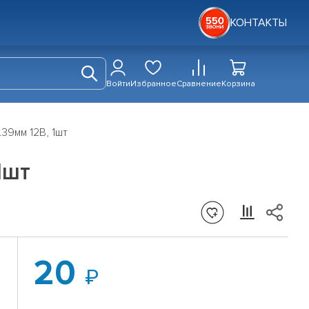
КОНТАКТЫ
Войти
Избранное
Сравнение
Корзина
39мм 12В, 1шт
1шт
20
й