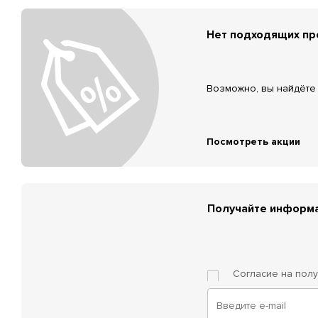
Нет подходящих п
Возможно, вы найдёте 
Посмотреть акции
Получайте информа
Согласие на пол