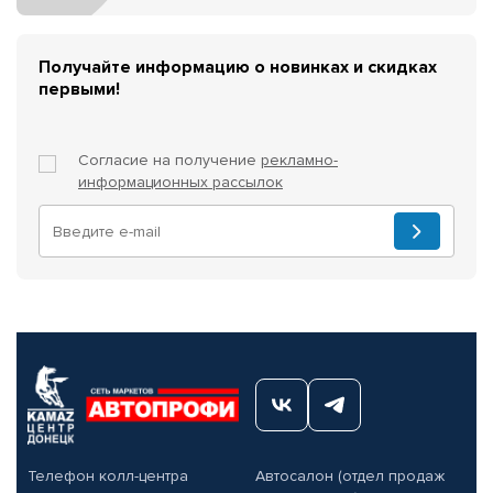
Получайте информацию о новинках и скидках
первыми!
Согласие на получение
рекламно-
информационных рассылок
Телефон колл-центра
Автосалон (отдел продаж