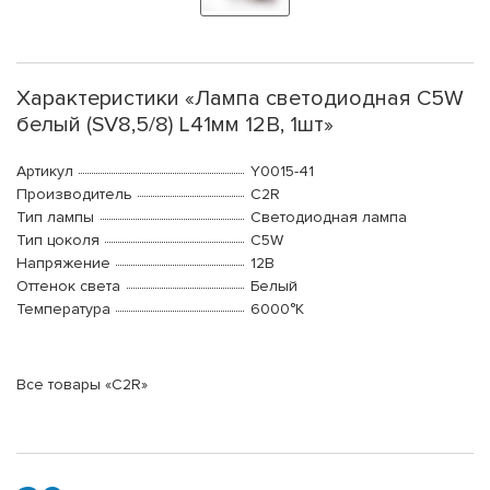
Характеристики «Лампа светодиодная C5W
белый (SV8,5/8) L41мм 12В, 1шт»
Артикул
Y0015-41
Производитель
C2R
Тип лампы
Светодиодная лампа
Тип цоколя
C5W
Напряжение
12В
Оттенок света
Белый
Температура
6000°K
Все товары «C2R»