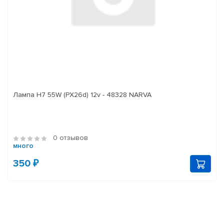
Лампа H7 55W (PX26d) 12v - 48328 NARVA
0 отзывов
много
350 ₽