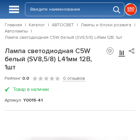
Главная
Каталог
АВТОСВЕТ
Лампы и блоки розжига
Автолампы
Лампа светодиодная C5W белый (SV8,5/8) L41мм 12В, 1шт
Лампа светодиодная C5W
белый (SV8,5/8) L41мм 12В,
1шт
Рейтинг
0.0
0 отзывов
Товар в наличии
Артикул:
Y0015-41