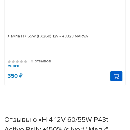
Лампа H7 55W (PX26d) 12v - 48328 NARVA
0 отзывов
много
350 ₽
Отзывы о «Н 4 12V 60/55W P43t
Active Rally +150% (silver) "Маяк"