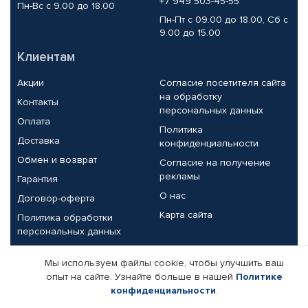
+7 949 503-45-55
Пн-Вс с 9.00 до 18.00
Пн-Пт с 09.00 до 18.00, Сб с
9.00 до 15.00
Клиентам
Акции
Согласие посетителя сайта
на обработку
Контакты
персональных данных
Оплата
Политика
Доставка
конфиденциальности
Обмен и возврат
Согласие на получение
рекламы
Гарантия
О нас
Договор-оферта
Карта сайта
Политика обработки
персональных данных
Партнерам
Мы используем файлы cookie, чтобы улучшить ваш
опыт на сайте. Узнайте больше в нашей
Политике
Корпоративным клиентам
Реквизиты компании
конфиденциальности
.
Поставщикам