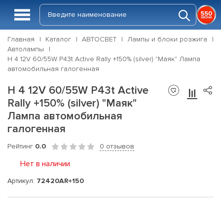
Главная
Каталог
АВТОСВЕТ
Лампы и блоки розжига
Автолампы
Н 4 12V 60/55W P43t Active Rally +150% (silver) "Маяк" Лампа
автомобильная галогенная
Н 4 12V 60/55W P43t Active
Rally +150% (silver) "Маяк"
Лампа автомобильная
галогенная
Рейтинг
0.0
0 отзывов
Нет в наличии
Артикул:
72420AR+150