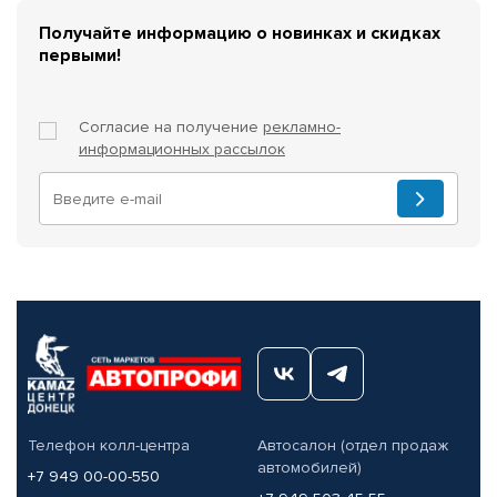
Получайте информацию о новинках и скидках
первыми!
Согласие на получение
рекламно-
информационных рассылок
Телефон колл-центра
Автосалон (отдел продаж
автомобилей)
+7 949 00-00-550