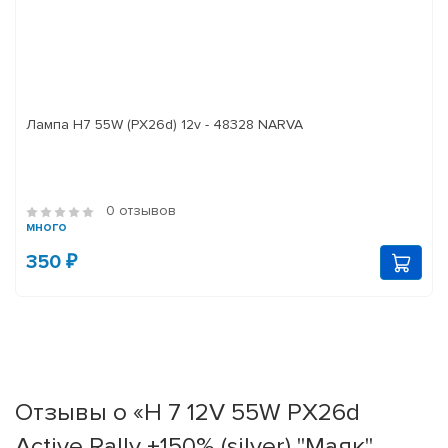
Лампа H7 55W (PX26d) 12v - 48328 NARVA
0 отзывов
много
350 ₽
Отзывы о «Н 7 12V 55W PX26d
Active Rally +150% (silver) "Маяк"