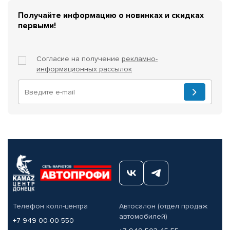
Получайте информацию о новинках и скидках
первыми!
Согласие на получение
рекламно-
информационных рассылок
Телефон колл-центра
Автосалон (отдел продаж
автомобилей)
+7 949 00-00-550