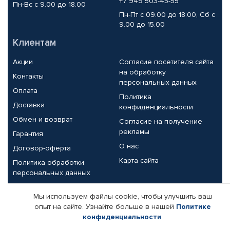
+7 949 503-45-55
Пн-Вс с 9.00 до 18.00
Пн-Пт с 09.00 до 18.00, Сб с
9.00 до 15.00
Клиентам
Акции
Согласие посетителя сайта
на обработку
Контакты
персональных данных
Оплата
Политика
Доставка
конфиденциальности
Обмен и возврат
Согласие на получение
рекламы
Гарантия
О нас
Договор-оферта
Карта сайта
Политика обработки
персональных данных
Партнерам
Мы используем файлы cookie, чтобы улучшить ваш
опыт на сайте. Узнайте больше в нашей
Политике
Корпоративным клиентам
Реквизиты компании
конфиденциальности
.
Поставщикам