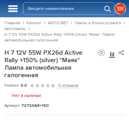
Главная
Каталог
АВТОСВЕТ
Лампы и блоки розжига
Автолампы
Н 7 12V 55W PX26d Active Rally +150% (silver) "Маяк" Лампа
автомобильная галогенная
Н 7 12V 55W PX26d Active
Rally +150% (silver) "Маяк"
Лампа автомобильная
галогенная
Рейтинг
0.0
0 отзывов
Нет в наличии
Артикул:
72720AR+150