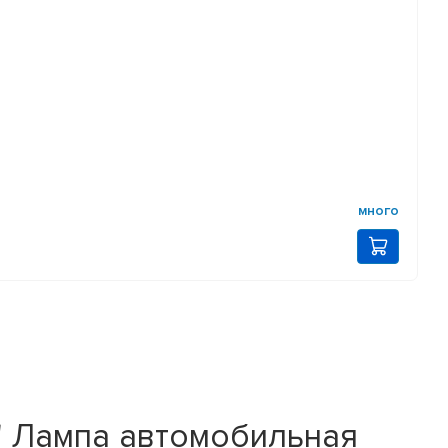
много
к" Лампа автомобильная