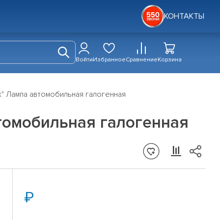
КОНТАКТЫ
Войти
Избранное
Сравнение
Корзина
як" Лампа автомобильная галогенная
втомобильная галогенная