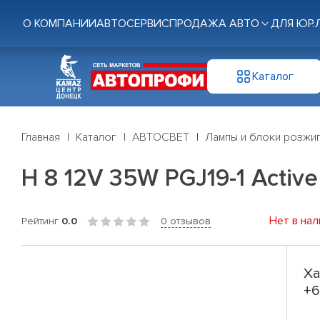
О КОМПАНИИ
АВТОСЕРВИС
ПРОДАЖА АВТО
ДЛЯ ЮР.
Каталог
Главная
Каталог
АВТОСВЕТ
Лампы и блоки розжи
Н 8 12V 35W PGJ19-1 Acti
Нет в нал
Рейтинг
0.0
0 отзывов
Ха
+6