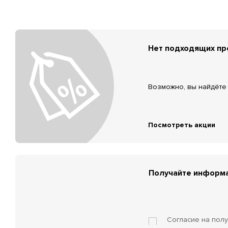
Нет подходящих п
Возможно, вы найдёте 
Посмотреть акции
Получайте информа
Согласие на пол