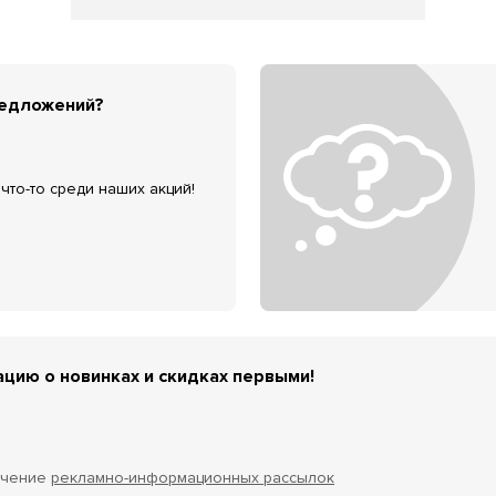
редложений?
что-то среди наших акций!
цию о новинках и скидках первыми!
учение
рекламно-информационных рассылок