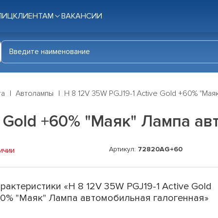
ЛИЦ
КЛИЕНТАМ
ВАКАНСИИ
га
Автолампы
Н 8 12V 35W PGJ19-1 Active Gold +60% "Ма
ve Gold +60% "Маяк" Лампа а
Артикул:
72820AG+60
ичии
рактеристики «Н 8 12V 35W PGJ19-1 Active Gold
0% "Маяк" Лампа автомобильная галогенная»