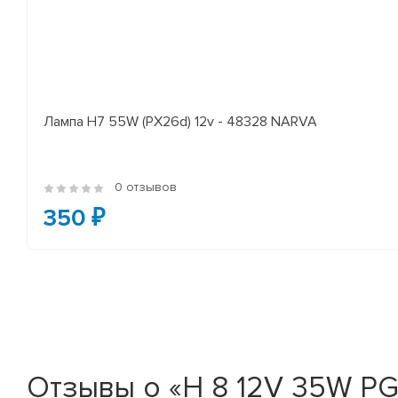
Лампа H7 55W (PX26d) 12v - 48328 NARVA
0 отзывов
350 ₽
Отзывы о «Н 8 12V 35W PG