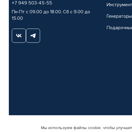
+7 949 503-45-55
Инструмен
Пн-Пт с 09.00 до 18.00, Сб с 9.00 до
Генераторы
15.00
Подарочны
Мы используем файлы cookie, чтобы улучшит
© КАМАЗ ЦЕНТР ДОНЕЦК, 2015-2026. Все права защищены. Интернет