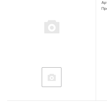
Ар
Пр