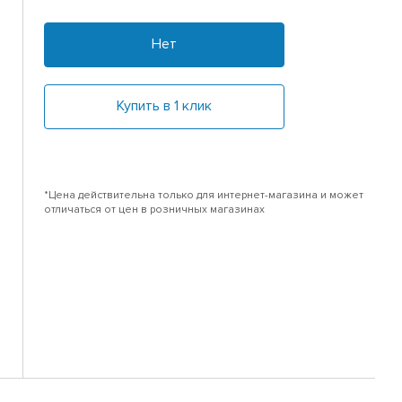
Нет
Купить в 1 клик
*Цена действительна только для интернет-магазина и может
отличаться от цен в розничных магазинах