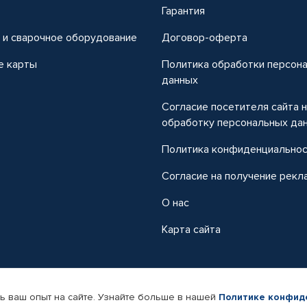
т
Гарантия
 и сварочное оборудование
Договор-оферта
е карты
Политика обработки персон
данных
Согласие посетителя сайта 
обработку персональных да
Политика конфиденциально
Согласие на получение рекл
О нас
Карта сайта
ь ваш опыт на сайте. Узнайте больше в нашей
Политике конфид
-магазин автомобильных товаров Автопрофи.