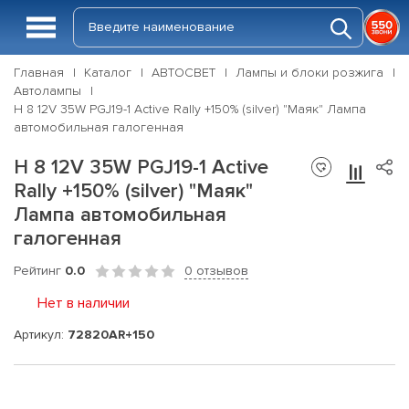
Главная
Каталог
АВТОСВЕТ
Лампы и блоки розжига
Автолампы
Н 8 12V 35W PGJ19-1 Active Rally +150% (silver) "Маяк" Лампа
автомобильная галогенная
Н 8 12V 35W PGJ19-1 Active
Rally +150% (silver) "Маяк"
Лампа автомобильная
галогенная
Рейтинг
0.0
0 отзывов
Нет в наличии
Артикул:
72820AR+150