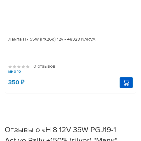
Лампа H7 55W (PX26d) 12v - 48328 NARVA
0 отзывов
много
350 ₽
Отзывы о «Н 8 12V 35W PGJ19-1
Active Rally +150% (silver) "Маяк"