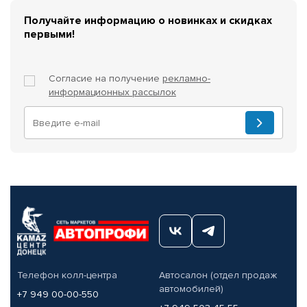
Получайте информацию о новинках и скидках
первыми!
Согласие на получение
рекламно-
информационных рассылок
Телефон колл-центра
Автосалон (отдел продаж
автомобилей)
+7 949 00-00-550