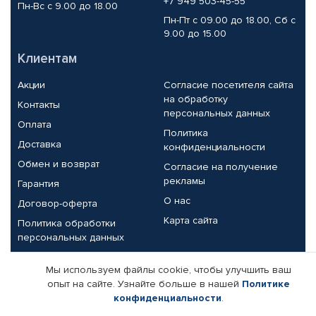
+7 949 503-45-55
Пн-Вс с 9.00 до 18.00
Пн-Пт с 09.00 до 18.00, Сб с
9.00 до 15.00
Клиентам
Акции
Согласие посетителя сайта
на обработку
Контакты
персональных данных
Оплата
Политика
Доставка
конфиденциальности
Обмен и возврат
Согласие на получение
рекламы
Гарантия
О нас
Договор-оферта
Карта сайта
Политика обработки
персональных данных
Партнерам
Мы используем файлы cookie, чтобы улучшить ваш
опыт на сайте. Узнайте больше в нашей
Политике
Корпоративным клиентам
Реквизиты компании
конфиденциальности
.
Поставщикам