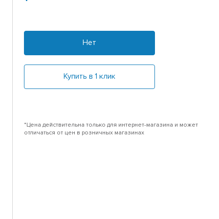
Нет
Купить в 1 клик
*Цена действительна только для интернет-магазина и может
отличаться от цен в розничных магазинах