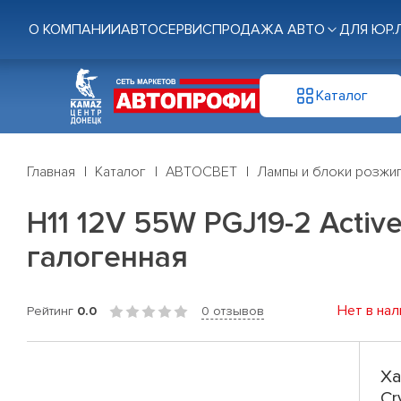
О КОМПАНИИ
АВТОСЕРВИС
ПРОДАЖА АВТО
ДЛЯ ЮР.
Каталог
Главная
Каталог
АВТОСВЕТ
Лампы и блоки розжи
Н11 12V 55W PGJ19-2 Activ
галогенная
Нет в нал
Рейтинг
0.0
0 отзывов
Ха
Cr