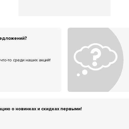
редложений?
что-то среди наших акций!
цию о новинках и скидках первыми!