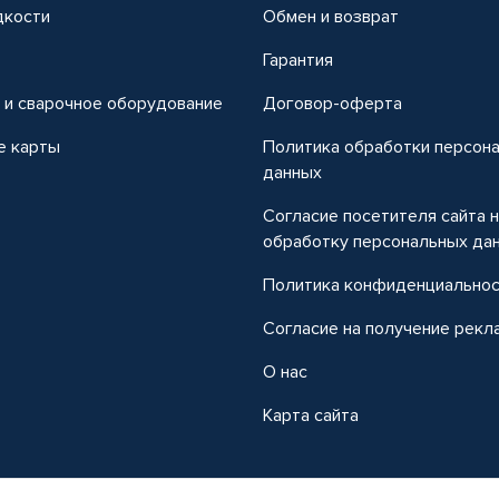
дкости
Обмен и возврат
т
Гарантия
 и сварочное оборудование
Договор-оферта
е карты
Политика обработки персон
данных
Согласие посетителя сайта 
обработку персональных да
Политика конфиденциально
Согласие на получение рекл
О нас
Карта сайта