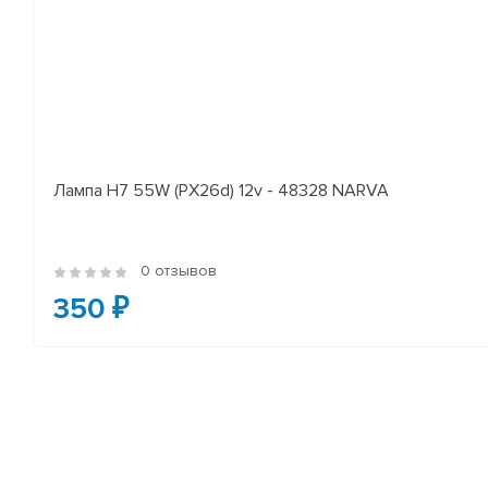
Лампа H7 55W (PX26d) 12v - 48328 NARVA
0 отзывов
350 ₽