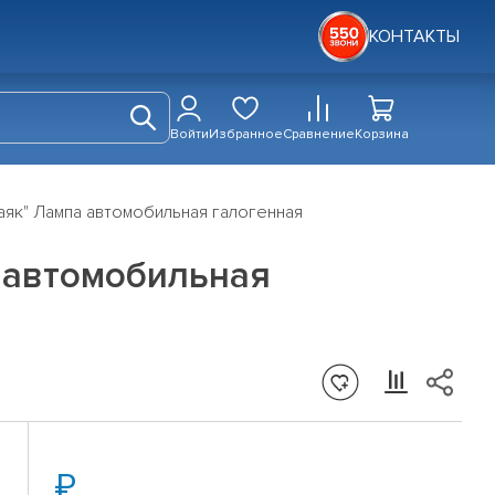
КОНТАКТЫ
Войти
Избранное
Сравнение
Корзина
"Маяк" Лампа автомобильная галогенная
а автомобильная