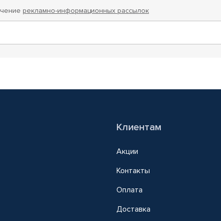
учение
рекламно-информационных рассылок
Клиентам
Акции
Контакты
Оплата
Доставка