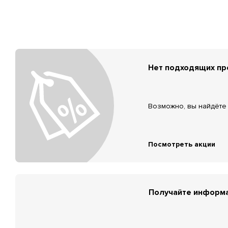
Нет подходящих п
Возможно, вы найдёте 
Посмотреть акции
Получайте информа