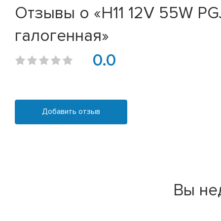
Отзывы о «Н11 12V 55W PGJ
галогенная»
0.0
Добавить отзыв
Вы не