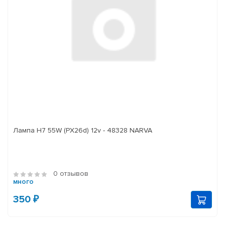
Лампа H7 55W (PX26d) 12v - 48328 NARVA
0 отзывов
много
350 ₽