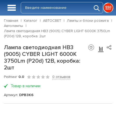
Главная
Каталог
АВТОСВЕТ
Лампы и блоки розжига
Автолампы
Лампа светодиодная HB3 (9005) CYBER LIGHT 6000K 3750Lm
(P20d) 12В, коробка: 2шт
Лампа светодиодная HB3
(9005) CYBER LIGHT 6000K
3750Lm (P20d) 12В, коробка:
2шт
Рейтинг
0.0
0 отзывов
Товар в наличии
Артикул:
DPB3K6