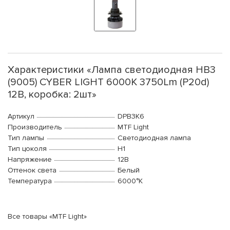
Характеристики «Лампа светодиодная HB3
(9005) CYBER LIGHT 6000K 3750Lm (P20d)
12В, коробка: 2шт»
Артикул
DPB3K6
Производитель
MTF Light
Тип лампы
Светодиодная лампа
Тип цоколя
H1
Напряжение
12В
Оттенок света
Белый
Температура
6000°K
Все товары «MTF Light»