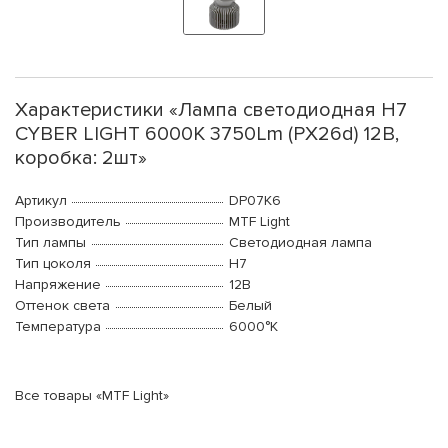
Характеристики «Лампа светодиодная H7
CYBER LIGHT 6000K 3750Lm (PX26d) 12В,
коробка: 2шт»
Артикул
DP07K6
Производитель
MTF Light
Тип лампы
Светодиодная лампа
Тип цоколя
H7
Напряжение
12В
Оттенок света
Белый
Температура
6000°K
Все товары «MTF Light»