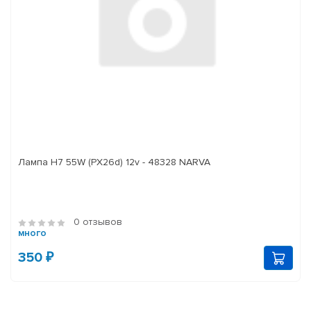
Лампа H7 55W (PX26d) 12v - 48328 NARVA
0 отзывов
много
350 ₽