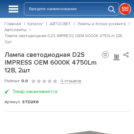
Главная
Каталог
АВТОСВЕТ
Лампы и блоки розжига
Автолампы
Лампа светодиодная D2S IMPRESS OEM 6000K 4750Lm 12В,
2шт
Лампа светодиодная D2S
IMPRESS OEM 6000K 4750Lm
12В, 2шт
Рейтинг
0.0
0 отзывов
Товар заканчивается
Артикул:
STD2K6