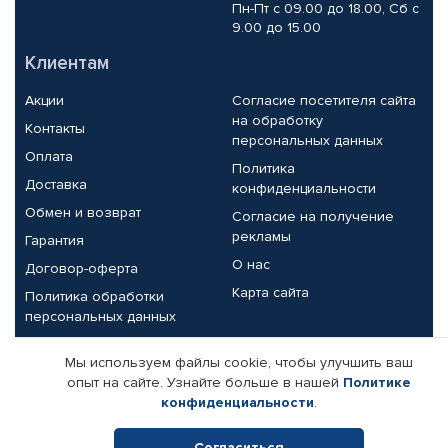
Пн-Пт с 09.00 до 18.00, Сб с
9.00 до 15.00
Клиентам
Акции
Согласие посетителя сайта
на обработку
Контакты
персональных данных
Оплата
Политика
Доставка
конфиденциальности
Обмен и возврат
Согласие на получение
рекламы
Гарантия
О нас
Договор-оферта
Карта сайта
Политика обработки
персональных данных
Партнерам
Мы используем файлы cookie, чтобы улучшить ваш
опыт на сайте. Узнайте больше в нашей
Политике
Корпоративным клиентам
Реквизиты компании
конфиденциальности
.
Поставщикам
Согласиться