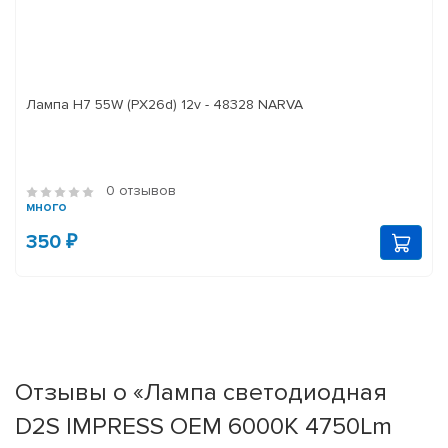
Лампа H7 55W (PX26d) 12v - 48328 NARVA
0 отзывов
много
350 ₽
Отзывы о «Лампа светодиодная
D2S IMPRESS OEM 6000K 4750Lm