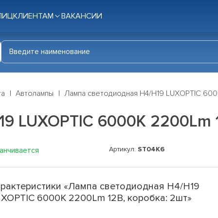
ЛИЦ
КЛИЕНТАМ
ВАКАНСИИ
га
Автолампы
Лампа светодиодная H4/H19 LUXOPTIC 600
19 LUXOPTIC 6000K 2200Lm 1
Артикул:
ST04K6
канчивается
рактеристики «Лампа светодиодная H4/H19
XOPTIC 6000K 2200Lm 12В, коробка: 2шт»