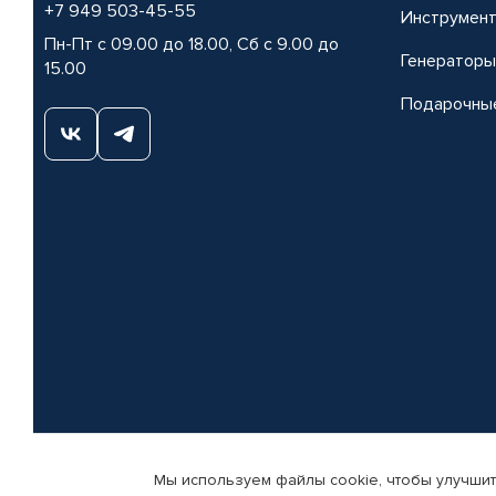
+7 949 503-45-55
Инструмен
Пн-Пт с 09.00 до 18.00, Сб с 9.00 до
Генераторы
15.00
Подарочны
Мы используем файлы cookie, чтобы улучшит
© КАМАЗ ЦЕНТР ДОНЕЦК, 2015-2026. Все права защищены. Интернет