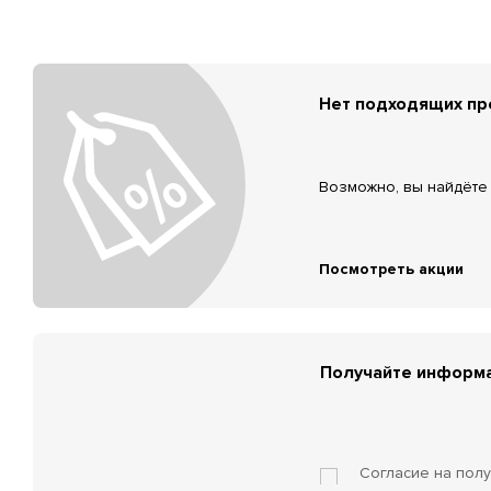
Нет подходящих п
Возможно, вы найдёте 
Посмотреть акции
Получайте информа
Согласие на пол