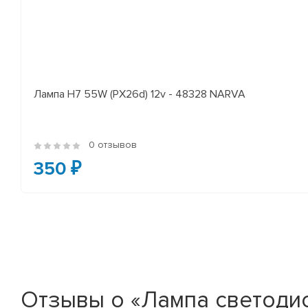
Лампа H7 55W (PX26d) 12v - 48328 NARVA
0 отзывов
350 ₽
Отзывы о «Лампа светоди