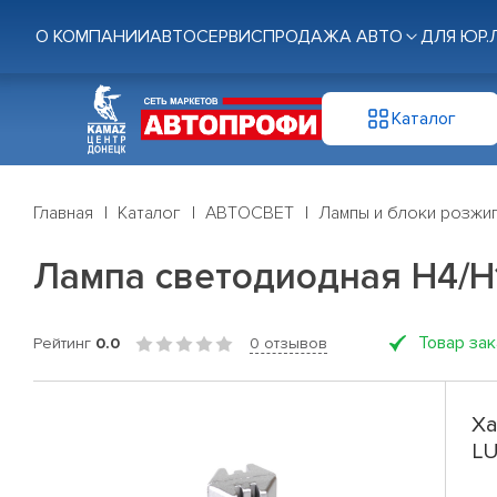
О КОМПАНИИ
АВТОСЕРВИС
ПРОДАЖА АВТО
ДЛЯ ЮР.
Каталог
Главная
Каталог
АВТОСВЕТ
Лампы и блоки розжи
Лампа светодиодная H4/H
Товар за
Рейтинг
0.0
0 отзывов
Ха
LU