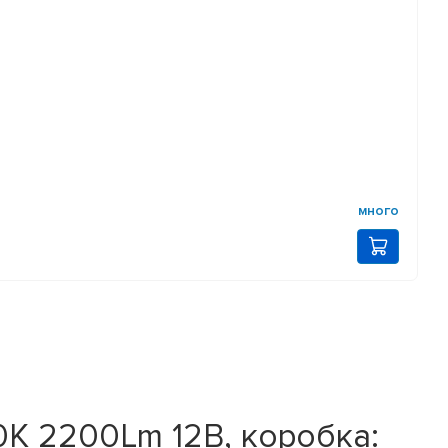
много
K 2200Lm 12В, коробка: