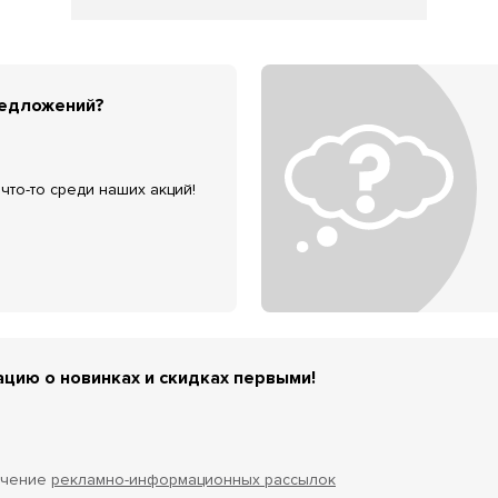
редложений?
что-то среди наших акций!
цию о новинках и скидках первыми!
учение
рекламно-информационных рассылок