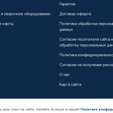
т
Гарантия
 и сварочное оборудование
Договор-оферта
е карты
Политика обработки персон
данных
Согласие посетителя сайта 
обработку персональных да
Политика конфиденциально
Согласие на получение рекл
О нас
Карта сайта
ь ваш опыт на сайте. Узнайте больше в нашей
Политике конфид
-магазин автомобильных товаров Автопрофи.