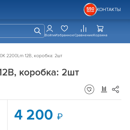
КОНТАКТЫ
Войти
Избранное
Сравнение
Корзина
0K 2200Lm 12В, коробка: 2шт
2В, коробка: 2шт
4 200