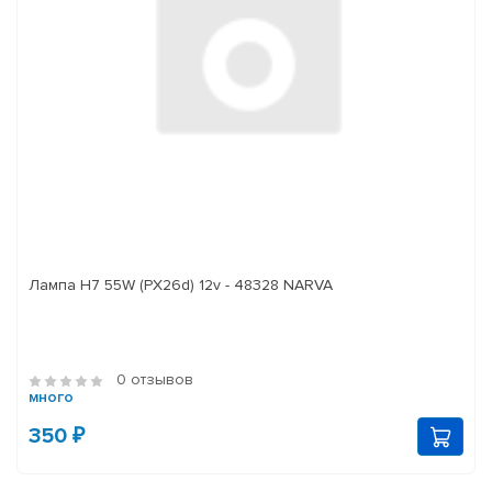
Лампа H7 55W (PX26d) 12v - 48328 NARVA
0 отзывов
много
350 ₽