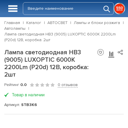
Главная
Каталог
АВТОСВЕТ
Лампы и блоки розжига
Автолампы
Лампа светодиодная HB3 (9005) LUXOPTIC 6000K 2200Lm
(P20d) 12В, коробка: 2шт
Лампа светодиодная HB3
(9005) LUXOPTIC 6000K
2200Lm (P20d) 12В, коробка:
2шт
Рейтинг
0.0
0 отзывов
Товар в наличии
Артикул:
STB3K6