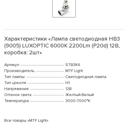
Характеристики «Лампа светодиодная HB3
(9005) LUXOPTIC 6000K 2200Lm (P20d) 12В,
коробка: 2шт»
Артикул
STB3K6
Производитель
MTF Light
Тип лампы
Светодиодная лампа
Тип цоколя
H1
Напряжение
12В
Оттенок света
Желтый-Белый
Температура
3000-7000°K
Все товары «MTF Light»