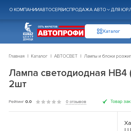
О КОМПАНИИ
АВТОСЕРВИС
ПРОДАЖА АВТО
ДЛЯ ЮР.
Каталог
Главная
Каталог
АВТОСВЕТ
Лампы и блоки розжи
Лампа светодиодная HB4 (
2шт
Товар за
Рейтинг
0.0
0 отзывов
Ха
LU