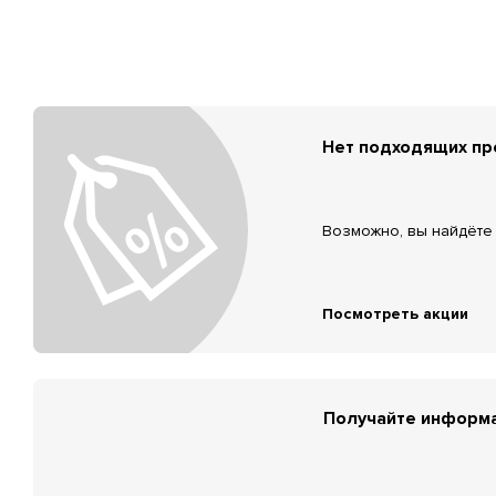
Нет подходящих п
Возможно, вы найдёте 
Посмотреть акции
Получайте информа