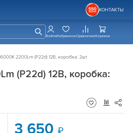
КОНТАКТЫ
Войти
Избранное
Сравнение
Корзина
6000K 2200Lm (P22d) 12В, коробка: 2шт
m (P22d) 12В, коробка:
3 650