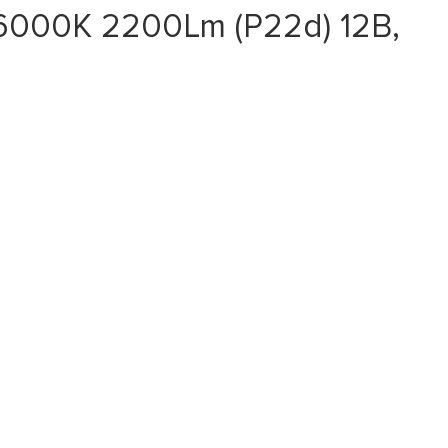
6000K 2200Lm (P22d) 12В,