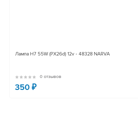
Лампа H7 55W (PX26d) 12v - 48328 NARVA
0 отзывов
350 ₽