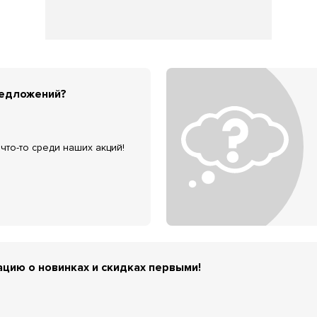
редложений?
что-то среди наших акций!
цию о новинках и скидках первыми!