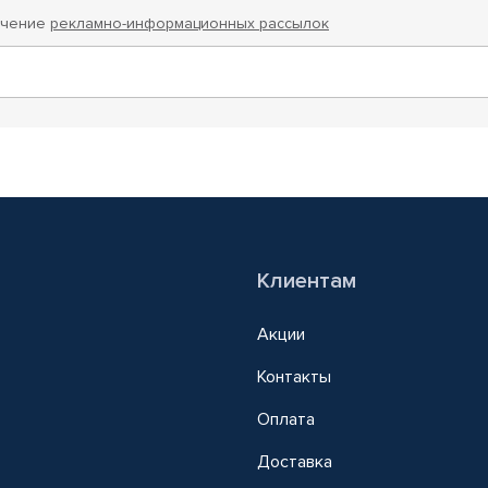
учение
рекламно-информационных рассылок
Клиентам
Акции
Контакты
Оплата
Доставка