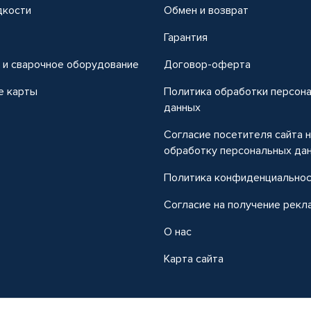
дкости
Обмен и возврат
т
Гарантия
 и сварочное оборудование
Договор-оферта
е карты
Политика обработки персон
данных
Согласие посетителя сайта 
обработку персональных да
Политика конфиденциально
Согласие на получение рекл
О нас
Карта сайта