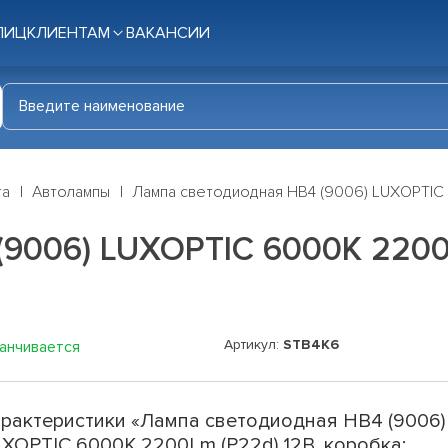
ЛИЦ
КЛИЕНТАМ
ВАКАНСИИ
га
Автолампы
Лампа светодиодная HB4 (9006) LUXOPTIC 
9006) LUXOPTIC 6000K 2200L
Артикул:
STB4K6
канчивается
рактеристики «Лампа светодиодная HB4 (9006)
XOPTIC 6000K 2200Lm (P22d) 12В, коробка: