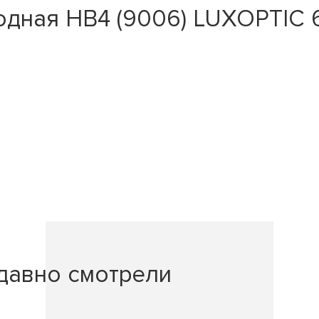
дная HB4 (9006) LUXOPTIC 
давно смотрели