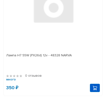
Лампа H7 55W (PX26d) 12v - 48328 NARVA
0 отзывов
много
350 ₽