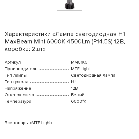
Характеристики «Лампа светодиодная H1
MaxBeam Mini 6000K 4500Lm (P14.5S) 12В,
коробка: 2шт»
Артикул
MM01K6
Производитель
MTF Light
Тип лампы
Светодиодная лампа
Тип цоколя
H4
Напряжение
12В
Оттенок света
Белый
Температура
6000°K
Все товары «MTF Light»