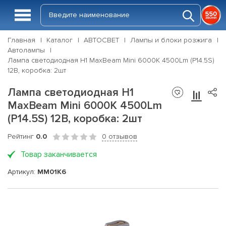
Главная
Каталог
АВТОСВЕТ
Лампы и блоки розжига
Автолампы
Лампа светодиодная H1 MaxBeam Mini 6000K 4500Lm (P14.5S)
12В, коробка: 2шт
Лампа светодиодная H1
MaxBeam Mini 6000K 4500Lm
(P14.5S) 12В, коробка: 2шт
Рейтинг
0.0
0 отзывов
Товар заканчивается
Артикул:
MM01K6