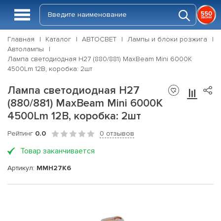
Главная
Каталог
АВТОСВЕТ
Лампы и блоки розжига
Автолампы
Лампа светодиодная H27 (880/881) MaxBeam Mini 6000K
4500Lm 12В, коробка: 2шт
Лампа светодиодная H27
(880/881) MaxBeam Mini 6000K
4500Lm 12В, коробка: 2шт
Рейтинг
0.0
0 отзывов
Товар заканчивается
Артикул:
MMH27K6