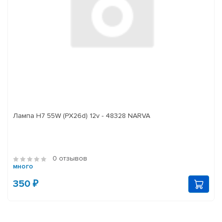
Лампа H7 55W (PX26d) 12v - 48328 NARVA
0 отзывов
много
350 ₽