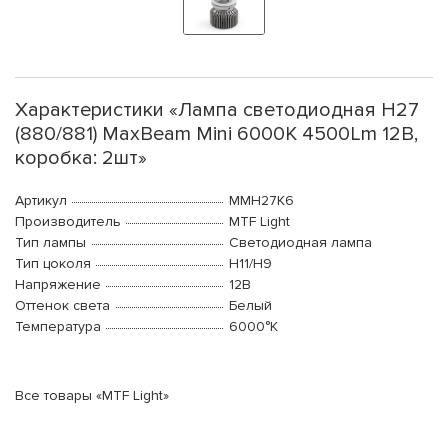
Характеристики «Лампа светодиодная H27
(880/881) MaxBeam Mini 6000K 4500Lm 12В,
коробка: 2шт»
Артикул
MMH27K6
Производитель
MTF Light
Тип лампы
Светодиодная лампа
Тип цоколя
H11/H9
Напряжение
12В
Оттенок света
Белый
Температура
6000°K
Все товары «MTF Light»